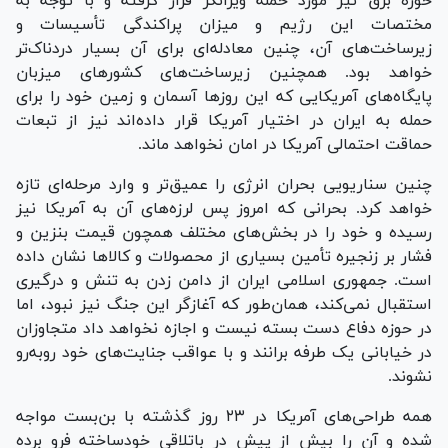
حوزه برق نیز مورد حمله ویرانگر قرار گرفته و با توجه به
مختصات این رژیم و میزان پراکندگی تأسیسات و
زیرساخت‌های آن، چنین معادله‌ای برای آن بسیار دردناک‌تر
خواهد بود. همچنین زیرساخت‌های کشور‌های میزبان
پایگاه‌های آمریکایی که این روز‌ها آسمان و زمین خود را برای
حمله به ایران در اختیار آمریکا قرار داده‌اند نیز از تبعات
حماقت احتمالی آمریکا در امان نخواهد ماند.
چنین سناریویی بحران انرژی را عمیق‌تر و وارد مرحله‌ای تازه
خواهد کرد. بحرانی که امروز پس لرزه‌های آن به آمریکا نیز
رسیده و خود را در بخش‌های مختلف همچون قیمت بنزین و
فشار بر زنجیره تأمین بسیاری از محصولات و کالا‌ها نشان داده
است. جمهوری اسلامی ایران از دامن زدن به تنش و درگیری
استقبال نمی‌کند، همان‌طور که آغازگر این جنگ نیز نبود، اما
در حوزه دفاع دست بسته نیست و اجازه نخواهد داد متجاوزان
در خیابانی یک طرفه برانند و با عواقب جنایت‌های خود روبه‌رو
نشوند.
همه طراحی‌های آمریکا در ۲۳ روز گذشته با بن‌بست مواجه
شده و آن را بیش از پیش در باتلاقی خودساخته فرو برده