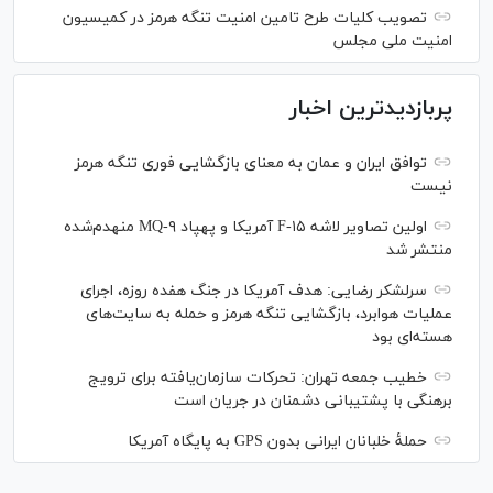
تصویب کلیات طرح تامین امنیت تنگه هرمز در کمیسیون
امنیت ملی مجلس
پربازدیدترین اخبار
توافق ایران و عمان به معنای بازگشایی فوری تنگه هرمز
نیست
اولین تصاویر لاشه F-۱۵ آمریکا و پهپاد MQ-۹ منهدم‌شده
منتشر شد
سرلشکر رضایی: هدف آمریکا در جنگ هفده روزه، اجرای
عملیات هوابرد، بازگشایی تنگه هرمز و حمله به سایت‌های
هسته‌ای بود
خطیب جمعه تهران: تحرکات سازمان‌یافته برای ترویج
برهنگی با پشتیبانی دشمنان در جریان است
حملۀ خلبانان ایرانی بدون GPS به پایگاه آمریکا