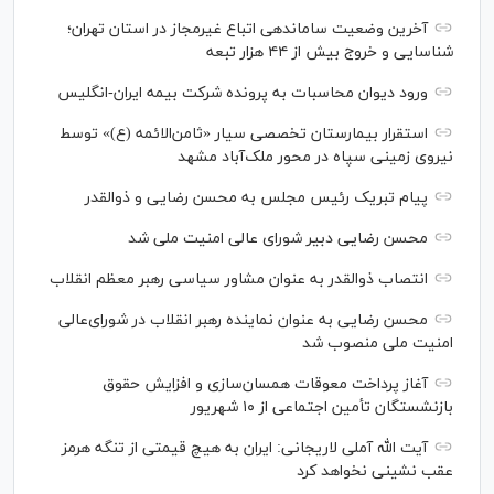
آخرین وضعیت ساماندهی اتباع غیرمجاز در استان تهران؛
شناسایی و خروج بیش از ۴۴ هزار تبعه
ورود دیوان محاسبات به پرونده شرکت بیمه ایران-انگلیس
استقرار بیمارستان تخصصی سیار «ثامن‌الائمه (ع)» توسط
نیروی زمینی سپاه در محور ملک‌آباد مشهد
پیام تبریک رئیس مجلس به محسن رضایی و ذوالقدر
محسن رضایی دبیر شورای عالی امنیت ملی شد
انتصاب ذوالقدر به عنوان مشاور سیاسی رهبر معظم انقلاب
محسن رضایی به عنوان نماینده رهبر انقلاب در شورای‌عالی
امنیت ملی منصوب شد
آغاز پرداخت معوقات همسان‌سازی و افزایش حقوق
بازنشستگان تأمین اجتماعی از ۱۰ شهریور
آیت الله آملی لاریجانی: ایران به هیچ قیمتی از تنگه هرمز
عقب نشینی نخواهد کرد