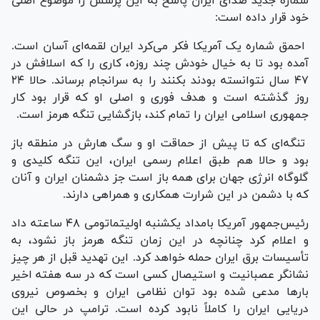
شماره جدید صدای ایران پاسخ به این پرسش را موضوع اصلی
خود قرار داده است:
احمق شماره یک آمریکا فکر می‌کرد ایران لقمه‌ای آسان است.
آمده بود تا به خیال خودش چند روزه، کاری را که اسلافش در
۴۷ سال نتوانسته بودند بکنند را به سرانجام برساند. حالا ۲۴
روز گذشته است و هدف فوری و اصلی او که قرار بود کار
جمهوری اسلامی ایران را تمام کند، بازگشایی تنگه هرمز است.
تنگه‌ای که تا پیش از حماقت او و سگ هارش در منطقه باز
بود و حالا هم طبق اعلام رسمی ایران، این تنگه کلیدی و
گلوگاه انرژی جهان برای همه باز است جز دشمنان ایران و آنان
که با دشمن در این شرارت همکاری و همراهی دارند.
رئیس‌جمهور آمریکا بامداد یکشنبه اولیتماتومی ۴۸ ساعته داد
و اعلام کرد چنانچه در این زمان تنگه هرمز باز نشود، به
تأسیسات برق ایران حمله خواهد کرد. این تهدید قبل از هر چیز
نشانگر عصبانیت و استیصال کسی است که در سه هفته اخیر
بار‌ها مدعی شده بود توان نظامی ایران و بخصوص نیروی
دریایی ایران را کاملاً نابود کرده است. ترامپ در حالی این