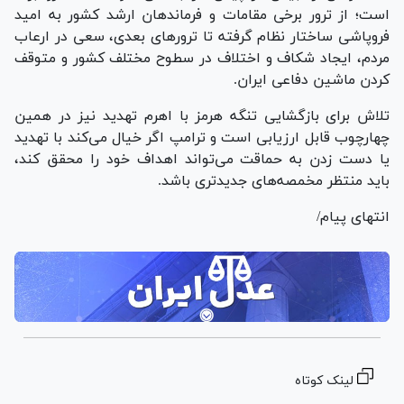
است؛ از ترور برخی مقامات و فرماندهان ارشد کشور به امید
فروپاشی ساختار نظام گرفته تا ترور‌های بعدی، سعی در ارعاب
مردم، ایجاد شکاف و اختلاف در سطوح مختلف کشور و متوقف
کردن ماشین دفاعی ایران.
تلاش برای بازگشایی تنگه هرمز با اهرم تهدید نیز در همین
چهارچوب قابل ارزیابی است و ترامپ اگر خیال می‌کند با تهدید
یا دست زدن به حماقت می‌تواند اهداف خود را محقق کند،
باید منتظر مخمصه‌های جدیدتری باشد.
انتهای پیام/
لینک کوتاه