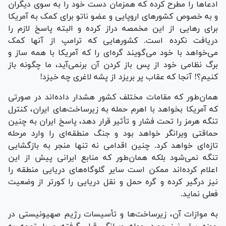
ادعا‌ها را مطرح کرده که همزمان دست خود را به سوی دیگران
و به خصوص کشور‌های اروپایی و عضو ناتو برای کمک به آمریکا
برای رهایی از این مخمصه دراز کرده و البته پاسخ لازم را
دریافت نکرده است. کشور‌هایی که ترامپ از آنها کمک
می‌خواهد با خود می‌گویند گره‌ای را که آمریکا با همه ساز و
برگ نظامی خود از پس باز کردن آن برنمی‌آید، ما چگونه باز
کنیم؟! آنجا که عقاب پر بریزد از پشه لاغری چه خیزد!
همان‌طور که مقامات مختلف کشور هشدار داده‌اند در صورتی
که آمریکا بخواهد با اهرم حمله به زیرساخت‌های ایران، کنترل
تنگه هرمز را تحت فشار و تأثیر قرار دهد، پاسخ ایران به چنین
حماقتی ویرانگر خواهد بود و جنگ منطقه‌ای را وارد مرحله
تازه‌ای خواهد کرد. چنین اقدامی نه تنها منجر به بازگشایی
تنگه نمی‌شود بلکه همان‌طور که منابع ایرانی پیش از این
اعلام کرده‌اند ممکن است سایر گلوگاه‌های دریایی منطقه را
نیز درگیر کرده و گره حمل و نقل دریایی را کورتر از وضعیت
فعلی نماید.
به موازات آن، زیرساخت‌ها و تأسیسات رژیم صهیونیستی در