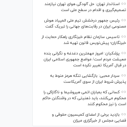
استاندار تهران: حل آلودگی هوای تهران نیازمند
تصمیم‌گیری و اقدام در سطح ملی است
رئیس جمهور درخشش تیم ملی المپیاد هوش
مصنوعی ایران در رقابت‌های جهانی را تبریک گفت
تاسیس سازمان نظام خبرنگاری راهکار حمایت از
خبرنگاران؛ پیش‌نویس قانون تهیه شد
پزشکیان: امروز مهمترین دغدغه و نگرانی بنده
معیشت مردم است/ مواضع جمهوری اسلامی ایران
در قبال آمریکا تغییر نکرده است
سردار محبی: بازگشایی تنگه هرمز منوط به
پذیرش شروط ایران از سوی آمریکاست
کسانی که بمباران اتمی هیروشیما و ناگازاکی را
محکوم می‌کنند، باید ذهنیتی که در واشنگتن حاکم
است را نیز محکوم کنند
بازدید برخی از اعضای کمیسیون حقوقی و
قضایی مجلس از خبرگزاری میزان