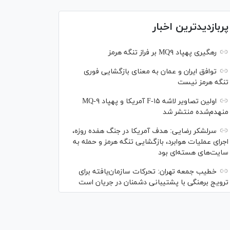
پربازدیدترین اخبار
رهگیری پهپاد MQ۹ بر فراز تنگه هرمز
توافق ایران و عمان به معنای بازگشایی فوری
تنگه هرمز نیست
اولین تصاویر لاشه F-۱۵ آمریکا و پهپاد MQ-۹
منهدم‌شده منتشر شد
سرلشکر رضایی: هدف آمریکا در جنگ هفده روزه،
اجرای عملیات هوابرد، بازگشایی تنگه هرمز و حمله به
سایت‌های هسته‌ای بود
خطیب جمعه تهران: تحرکات سازمان‌یافته برای
ترویج برهنگی با پشتیبانی دشمنان در جریان است