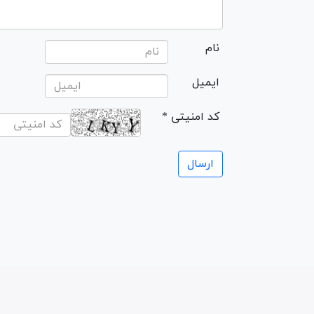
نام
ایمیل
* کد امنیتی