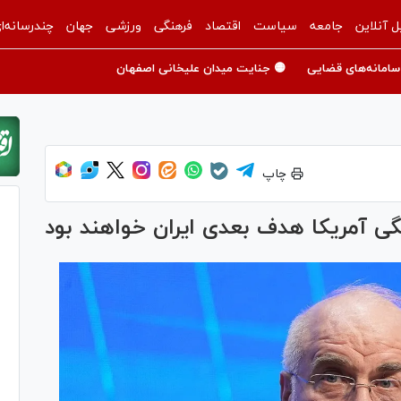
ل آنلاین
جامعه
سیاست
اقتصاد
فرهنگی
ورزشی
جهان
چندرسانه‌ا
سامانه‌های قضایی
🟡 جنایت میدان علیخانی اصفهان
چاپ
ی آمریکا هدف بعدی ایران خواهند بود