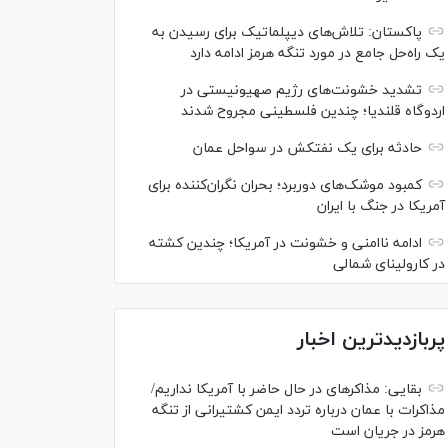
پاکستان: تلاش‌های دیپلماتیک برای رسیدن به
یک راه‌حل جامع در مورد تنگه هرمز ادامه دارد
تشدید خشونت‌های رژیم صهیونیستی در
اردوگاه قلندیا؛ چندین فلسطینی مجروح شدند
حادثه برای یک نفتکش در سواحل عمان
کمبود موشک‌های دوربرد؛ بحران نگران‌کننده برای
آمریکا در جنگ با ایران
ادامه ناامنی و خشونت در آمریکا؛ چندین کشته
در کارولینای شمالی
پربازدیدترین اخبار
بقایی: مذاکره‎ای در حال حاضر با آمریکا نداریم/
مذاکرات با عمان درباره تردد ایمن کشتیرانی از تنگه
هرمز در جریان است