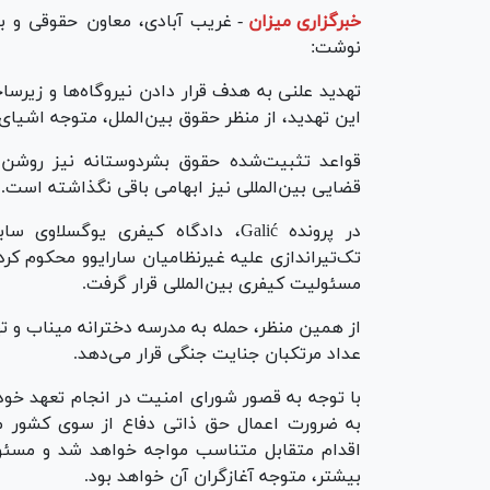
خبرگزاری میزان
-
غریب آبادی، معاون حقوقی و بی
نوشت:
تهدید علنی به هدف قرار دادن نیروگاه‌ها و زیرس
این تهدید، از منظر حقوق بین‌الملل، متوجه اشیا
قواعد تثبیت‌شده حقوق بشردوستانه نیز روشن‌ان
قضایی بین‌المللی نیز ابهامی باقی نگذاشته است.
در پرونده Galić، دادگاه کیفری یوگس
تک‌تیراندازی علیه غیرنظامیان سارایوو محکوم ک
مسئولیت کیفری بین‌المللی قرار گرفت.
از همین منظر، حمله به مدرسه دخترانه میناب و تهد
عداد مرتکبان جنایت جنگی قرار می‌دهد.
با توجه به قصور شورای امنیت در انجام تعهد خود ب
به ضرورت اعمال حق ذاتی دفاع از سوی کشور مور
اقدام متقابل متناسب مواجه خواهد شد و مسئو
بیشتر، متوجه آغازگران آن خواهد بود.