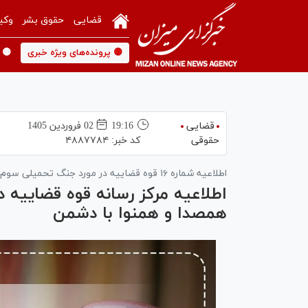
قضایی
حقوق بشر
وکی
🟡 پرونده‌های ویژه خبری
🟡 
قضایی
19:16
02 فروردين 1405
حقوقی
کد خبر:
۴۸۸۷۷۸۴
اطلاعیه شماره ۱۶ قوه قضاییه در مورد جنگ تحمیلی سوم؛
اطلاعیه مرکز رسانه قوه قضاییه در
همصدا و همنوا با دشمن