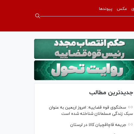
ی
عکس
پیوندها
جدیدترین مطالب
سخنگوی قوه قضاییه: امروز اربعین به عنوان
سبک زندگی مسلمانان شناخته شده است
جریمه قاچاقچیان کالا در لرستان