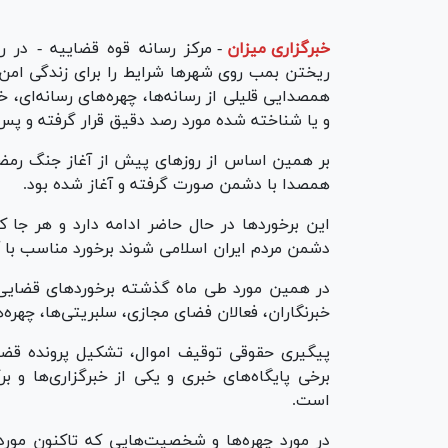
خبرگزاری میزان
-
مرکز رسانه قوه قضاییه - در ر
ریختن بمب روی شهر‌ها شرایط را برای زندگی ام
همصدایی قلیلی از رسانه‌ها، چهره‌های رسانه‌ای، خ
و یا شناخته شده مورد رصد دقیق قرار گرفته و پس
بر همین اساس از روز‌های پیش از آغاز جنگ رمضان
همصدا با دشمن صورت گرفته و آغاز شده بود.
این برخورد‌ها در حال حاضر ادامه دارد و هر جا
دشمن مردم ایران اسلامی شوند برخورد مناسب با 
در همین مورد طی ماه گذشته برخورد‌های قضایی و 
خبرنگاران، فعالان فضای مجازی، سلبریتی‌ها، چهر
پیگیری حقوقی توقیف اموال، تشکیل پرونده قض
برخی پایگاه‌های خبری و یکی از خبرگزاری‌ها و 
است.
در مورد چهره‌ها و شخصیت‌هایی که تاکنون مورد 