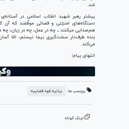
شد.
پیشتر رهبر شهید انقلاب اسلامی در آستانه‌ی س
دستگاه‌های امنیّتی و قضائی موظّفند که آن ک
هم‌صدایی میکنند ــ چه در عمل، چه در زبان، چه در ت
بنده طرف‌دار سخت‌گیری بیجا نیستم، امّا آسا
می‌کند.
انتهای پیام/
برچسب ها:
بیانیه قوه قضاییه
لینک کوتاه