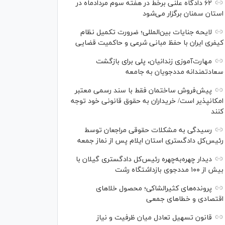
۶۲ دادگاه علنی برخط در هفته سوم مردادماه در
استان سمنان برگزار می‌شود
لایحه جنایات بین‌المللی؛ ضرورت تکمیل نظام
کیفری ایران با حفظ مبانی شرعی و حاکمیت قضایی
مهارت‌آموزی زندانیان، پلی برای بازگشت
سعادتمندانه مددجویان به جامعه
پیش‌فروش ساختمان فقط با سند رسمی معتبر
امکانپذیر است/ خریداران به حقوق قانونی خود توجه
کنند
رسیدگی به مشکلات حقوقی مراجعان توسط
رئیس‌کل دادگستری استان ایلام پس از نماز جمعه
دیدار چهره‌به‌چهره رئیس‌کل دادگستری گیلان با
بیش از ۱۰۰ مددجوی بازداشتگاه رشت
پرونده‌های کثیرالشاکی؛ محصول خلا‌های
اقتصادی و خطا‌های جمعی
قانون تسهیل تعادل میان ظرفیت و نیاز