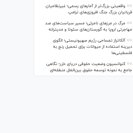
واقعیتی بزرگ‌تر از آمار‌های رسمی؛ غیرنظامیان
قربانیان بزرگ جنگ افروزی‌های ترامپ
مرگ در مرز‌های نامرئی؛ مسیر سیاست‌های ضد
مهاجرتی اروپا به گورستان‌های سئوتا و مدیترانه
آلکاتراز تمساحی رژیم صهیونیستی؛ الگوی
دیرینه استفاده از حیوانات برای تحمیل رنج به
فلسطینی‌ها
کنوانسیون وضعیت حقوقی دریای خزر؛ نگاهی
جامع به نمونه توسعه حقوق بین‌الملل منطقه‌ای