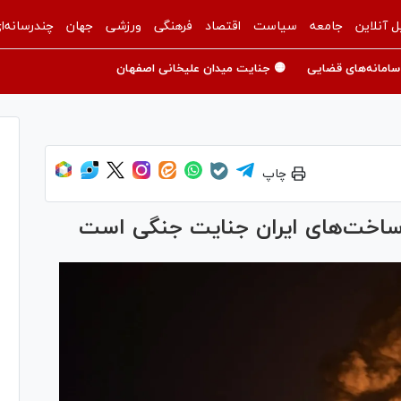
ل آنلاین
جامعه
سیاست
اقتصاد
فرهنگی
ورزشی
جهان
چندرسانه‌ا
سامانه‌های قضایی
🟡 جنایت میدان علیخانی اصفهان
چاپ
 ساخت‌های ایران جنایت جنگی است