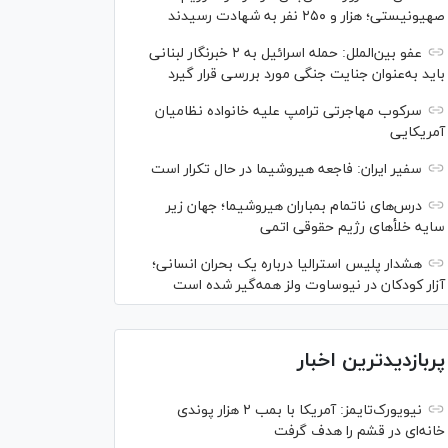
صهیونیستی؛ هزار و ۲۵۰ نفر به شهادت رسیدند
عفو بین‌الملل: حمله اسرائیل به ۲ خبرنگار لبنانی
باید به‌عنوان جنایت جنگی مورد بررسی قرار گیرد
سرکوب مهاجرتی ترامپ علیه خانواده نظامیان
آمریکایی
سفیر ایران: فاجعه هیروشیما در حال تکرار است
درس‌های ناتمام بمباران هیروشیما؛ جهان زیر
سایه خلأ‌های رژیم حقوقی اتمی
هشدار پلیس استرالیا درباره یک بحران انسانی؛
آزار کودکان در نیوساوت ولز همه‌گیر شده است
پربازدیدترین اخبار
نیویورک‌تایمز: آمریکا با بمب ۲ هزار پوندی
خانه‌ای در قشم را هدف گرفت