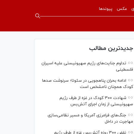
ی
عکس
پیوندها
جدیدترین مطالب
تداوم جنایت‌های رژیم صهیونیستی علیه اسیران
فلسطینی
ادامه بحران پناهجویی در سئوتا؛ سرنوشت صدها
کودک همچنان نامشخص است
شهادت ۳۰۰ کودک در غزه از طرف رژیم
صهیونیستی از زمان اجرای آتش‌بس
جنگ‌های فرامرزی آمریکا و مسیر نظامی‌سازی
مهاجرت در داخل
نقض ۳۰۰ روزه آتش‌بس غزه از طرف رژیم