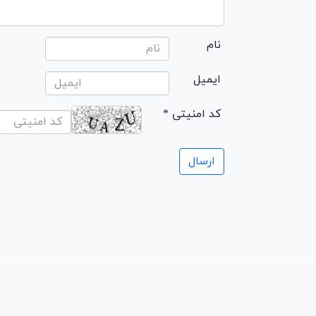
نام
ایمیل
* کد امنیتی