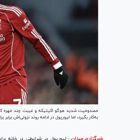
مصدومیت شدید هوگو اکیتیکه و غیبت چند مهره کلیدی
به‌کار بگیرد، اما لیورپول در ادامه روند نزولی‌اش برابر
خبرگزاری میزان
-
لیورپول در شرایطی در خانه بر