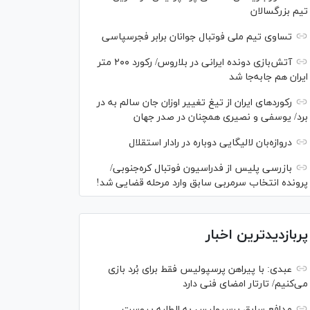
تیم بزرگسالان
تساوی تیم ملی فوتبال جوانان برابر فجرسپاسی
آتش‌بازی دونده ایرانی در بلاروس/ رکورد ۲۰۰ متر
ایران هم جابه‌جا شد
رکورد‌های ایران از تیغ تغییر اوزان جان سالم به در
برد/ یوسفی و نصیری همچنان در صدر جهان
دروازه‌بان لالیگایی دوباره در رادار استقلال
بازرسی پلیس از فدراسیون فوتبال کره‌جنوبی/
پرونده انتخاب سرمربی سابق وارد مرحله قضایی شد!
پربازدیدترین اخبار
عبدی: با پیراهن پرسپولیس فقط برای بُرد بازی
می‌کنیم/ تارتار امضای فنی دارد
مدافع سابق پرسپولیس به الطلبه پیوست