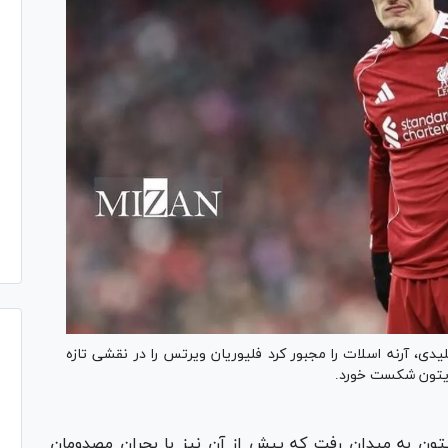
، آرنه اسلات را مجبور کرد فلیوریان ویرتس را در نقشی تازه
 برایتون شکست خورد.
ایتون به میدان رفت که پیش از آن نیز با بحران مصدومان