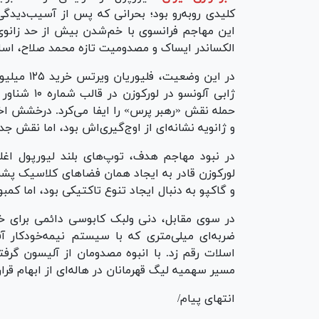
کلیدی روبه‌رو بود؛ بحرانی که پس از آسیب‌دیدگ
این مهاجم فرانسوی با خم‌شدن بیش از حد زانوی
الکساندر ایساک و مصدومیت تازه محمد صلاح، اسلا
در این وض
ژابی آلونسو
و ژانویه نشانه‌ای از اوج‌گیری‌اش بود، اما نقش جد
در نبود مهاجم هدف، توپ‌های بلند لیورپول اغل
لورکوزن قادر به ایجاد همان فضاهای کلاسیک پشت 
و گاکپو به دنبال ایجاد تنوع تاکتیکی بود، اما کم
ضربه‌ای میلی‌متری که با سیستم نیمه‌خودکار
اسلات رقم زد. با انبوه مصدومان از آلیسون گرفته
مسیر سهمیه لیگ قهرمانان در هاله‌ای از ابهام قرار 
انتهای پیام/