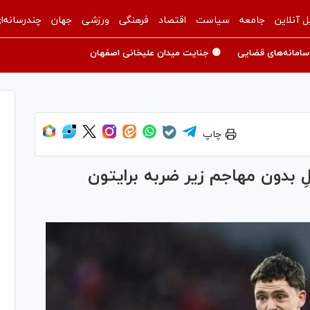
ل آنلاین
جامعه
سیاست
اقتصاد
فرهنگی
ورزشی
جهان
چندرسانه‌ا
سامانه‌های قضایی
🟡 جنایت میدان علیخانی اصفهان
چاپ
ِ بدون مهاجم زیر ضربه برایتون