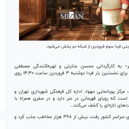
یتی فردا سوم فروردین از شبکه دو پخش می‌شود.
هر» به کارگردانی محسن عنایتی و تهیه‌کنندگی مصطفی
حسن‌آبادی که مدتی پیش اکران آنلاین شده بود، برای نخستین بار فردا دوشنبه ۳ فروردین ساعت ۱۴:۳۰ روی
رکز پویانمایی مهوا، اداره کل فرهنگی شهرداری تهران و
 است که رویای قهرمانی در سَر دارد و در سفری همراه با
ای تازه‌ای را کشف می‌کند...
«رویاشهر» که اردیبهشت ۱۴۰۴ روی پرده سینما‌های سراسر کشور رفت، بیش از ۳۶۸ هزار مخاطب جذب کرد و