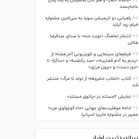
«بامداد خمار» و هنر جان بخشیدن به یک رمان
عامه‌پسند
راهیابی دو انیمیشن سوره به سی‌امین جشنواره
فیلم رود آیلند
انتشار نماهنگ «نوبت منه» با صدای عبدالرضا
هلالی
فیلم‌های سینمایی و تلویزیونی آخر هفته؛ از
«پدرم یه آدم فضاییه»، «صد یکشنبه» و «ساکرا» تا
«دور دست» و «برون مرزی»
کتاب «انقلاب مشروطه؛ از تولد تا مرگ» منتشر
شد
نمایش ۲مستند در «پاتوق مستند»
ادامه موفقیت‌های جهانی «ماه کوچولوی من»؛
حضور در جشنواره ماربیا اسپانیا
پربازدیدترین اخبار