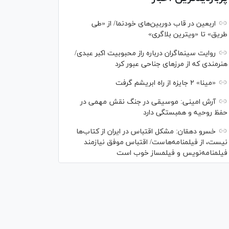
اربعین در قاب دوربین‌های خودنما/ از «طی
طریق» تا «ویترین بلاگری»
روایت سینماگران درباره راز محبوبیت اکبر عبدی/
هنرمندی که از مرزهای جناحی عبور کرد
«مینا» ۲ جایزه از راه ابریشم گرفت
آرش امینی: موسیقی در جنگ نقش مهمی در
حفظ روحیه و همبستگی دارد
خسرو دهقان: مشکل اقتباس در ایران از کتاب‌ها
نیست، از فیلمنامه‌هاست/ اقتباس موفق نیازمند
فیلمنامه‌نویس و فیلمساز خوب است