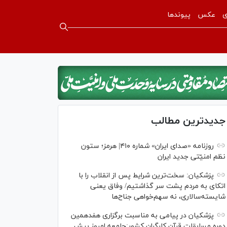
ی
عکس
پیوندها
جدیدترین مطالب
روزنامه «صدای ایران» شماره ۴۱۰| هرمز؛ ستون
نظم امنیّتی جدید ایران
پزشکیان: سخت‌ترین شرایط پس از انقلاب را با
اتکای به مردم پشت سر گذاشتیم/ وفاق یعنی
شایسته‌سالاری، نه سهم‌خواهی جناح‌ها
پزشکیان در پیامی به مناسبت برگزاری هفدهمین
دوره مسابقات قرآن کارگران کشور:جامعه امروز بیش