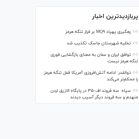
پربازدیدترین اخبار
رهگیری پهپاد MQ۹ بر فراز تنگه هرمز
تخلیه شهرستان جاسک تکذیب شد
توافق ایران و عمان به معنای بازگشایی فوری
تنگه هرمز نیست
ذوالقدر: ادامه آتش‌افروزی آمریکا قفل تنگه هرمز
را محکم‌تر می‌کند
سپاه: سه فروند اف-۳۵ در پایگاه الازرق اردن
منهدم و سه فروند دیگر آسیب دیدند