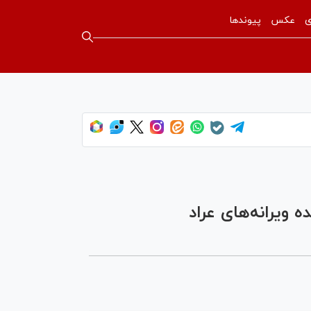
ی
عکس
پیوندها
یرانه‌های عراد