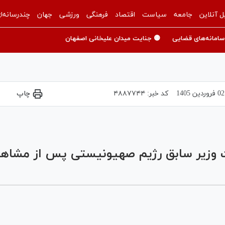
ل آنلاین
جامعه
سیاست
اقتصاد
فرهنگی
ورزشی
جهان
چندرسانه‌ا
سامانه‌های قضایی
🟡 جنایت میدان علیخانی اصفهان
02 فروردين 1405
کد خبر:
۴۸۸۷۷۴۴
چاپ
Play
Video
زیر سابق رژیم صهیونیستی پس از مشاهده و