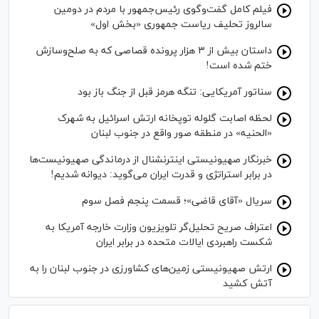
فیلم کامل گفت‌وگوی رئیس‌جمهور با مردم در دومین
سالروز تحلیف ریاست جمهوری «بخش اول»
داستان بیش از ۳ هزار پرونده قصاصی که به صلح‌وسازش
ختم شده است!
سناتور آمریکایی: تنگه هرمز قبل از جنگ باز بود
لحظه اصابت گلوله توپخانه ارتش اسرائیل به شهرک
«الحنیه» در منطقه صور واقع در جنوب لبنان
خبرنگار صهیونیستی اینترنشنال از درماندگی صهیونیست‌ها
در برابر استراتژی و قدرت ایران می‌گوید: دیوانه شدیم!
سریال «آقای قاضی»؛ قسمت پنجم فصل سوم
اعتراف صریح تحلیل‌گر تلویزیون وزارت خارجه آمریکا به
شکست راهبردی ایالات متحده در برابر ایران
ارتش صهیونیستی زمین‌های کشاورزی در جنوب لبنان را به
آتش کشید