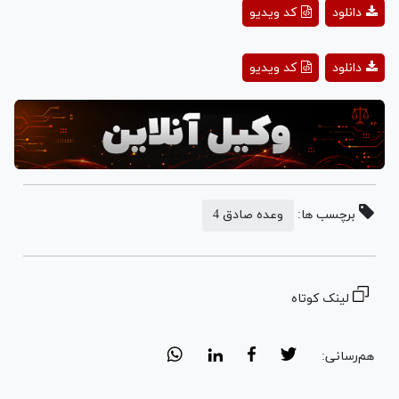
Play
دانلود
کد ویدیو
Video
Play
دانلود
کد ویدیو
Video
برچسب ها:
وعده صادق 4
لینک کوتاه
هم‌رسانی: