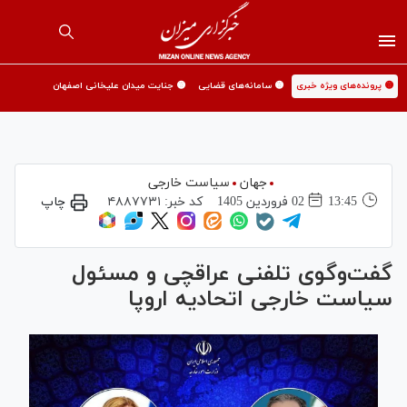
🟡 پرونده‌های ویژه خبری
🟡 سامانه‌های قضایی
🟡 جنایت میدان علیخانی اصفهان
جهان
سیاست خارجی
13:45
02 فروردين 1405
کد خبر:
۴۸۸۷۷۳۱
چاپ
گفت‌وگوی تلفنی عراقچی و مسئول
سیاست خارجی اتحادیه اروپا