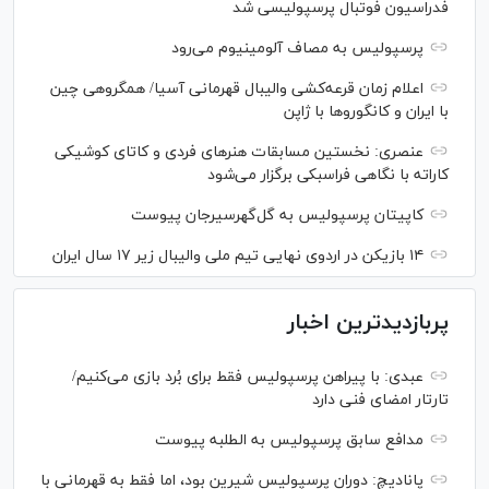
فدراسیون فوتبال پرسپولیسی شد
پرسپولیس به مصاف آلومینیوم می‌رود
اعلام زمان قرعه‌کشی والیبال قهرمانی آسیا/ همگروهی چین
با ایران و کانگورو‌ها با ژاپن
عنصری: نخستین مسابقات هنر‌های فردی و کاتای کوشیکی
کاراته با نگاهی فراسبکی برگزار می‌شود
کاپیتان پرسپولیس به گل‌گهرسیرجان پیوست
۱۴ بازیکن در اردوی نهایی تیم ملی والیبال زیر ۱۷ سال ایران
پربازدیدترین اخبار
عبدی: با پیراهن پرسپولیس فقط برای بُرد بازی می‌کنیم/
تارتار امضای فنی دارد
مدافع سابق پرسپولیس به الطلبه پیوست
پانادیچ: دوران پرسپولیس شیرین بود، اما فقط به قهرمانی با