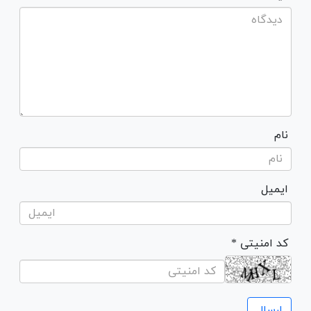
نام
ایمیل
* کد امنیتی