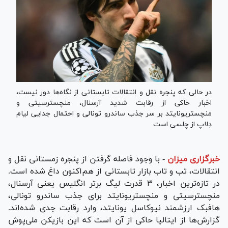
در حالی که پنجره نقل و انتقالات تابستانی از نگاه‌ها دور نیست،
اخبار حاکی از رقابت شدید آرسنال، منچسترسیتی و
منچستریونایتد بر سر جذب ساندرو تونالی و احتمال جدایی لیام
دِلاپ از چلسی است.
خبرگزاری میزان
-
با وجود فاصله گرفتن از پنجره زمستانی نقل و
انتقالات، تب و تاب بازار تابستانی از هم‌اکنون داغ شده است.
در تازه‌ترین اخبار، ۳ قدرت لیگ برتر انگلیس یعنی آرسنال،
منچسترسیتی و منچستریونایتد برای جذب ساندرو تونالی،
هافبک ارزشمند نیوکاسل یونایتد، وارد رقابت جدی شده‌اند.
گزارش‌ها از ایتالیا حاکی از آن است که این بازیکن ملی‌پوش