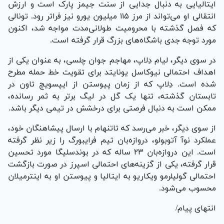
ایتالیایی به دنبال جدایی از سنت جیمز پارک است و ارزش
انتقالی او می‌تواند از مرز ۱۱۵ میلیون یورو نیز فراتر رود. تونالی
که فصل گذشته با محرومیت طولانی‌مدت مواجه شد، اکنون
مورد توجه جدی باشگاه‌های بزرگ قرار گرفته است.
در سوی دیگر، لیام دِلاپ، مهاجم جوان چلسی، به عنوان یکی از
اهداف احتمالی نیوکاسل یونایتد برای تقویت خط حمله مطرح
شده است. دِلاپ که از زمان پیوستن از ایپسویچ تاون در
تابستان گذشته، تنها یک گل در لیگ برتر به ثمر رسانده،
ممکن است به دنبال فرصتی برای درخشش در تیمی دیگر باشد.
از سوی دیگر، خبر می‌رسد که تاتنهام با ارسال پیشاهنگان خود،
عملکرد نوآ آتوبولو، دروازه‌بان تیم فرایبورگ را زیر نظر گرفته
است. این دروازه‌بان ۲۳ ساله که در بوندسلیگا مورد تحسین
قرار گرفته، یکی از گزینه‌های احتمالی اسپرز در صورت بازگشت
احتمالی گولیلرمو ویکاریو به ایتالیا و پیوستن او به اینترمیلان
محسوب می‌شود.
انتهای پیام/