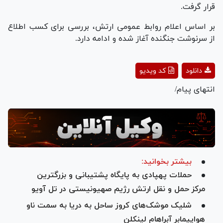
قرار گرفت.
بر اساس اعلام روابط عمومی ارتش، بررسی برای کسب اطلاع
از سرنوشت جنگنده آغاز شده و ادامه دارد.
Play
دانلود
کد ویدیو
Video
انتهای پیام/
بیشتر بخوانید:
حملات پهپادی به پایگاه پشتیبانی و بزرگترین
مرکز حمل و نقل ارتش رژیم صهیونیستی در تل آویو
شلیک موشک‌های کروز ساحل به دریا به سمت ناو
هواپیمابر آبراهام لینکلن