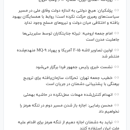
پزشکیان: هیچ دولتی به اندازه دولت وفاق ملی در مسیر
سیاست‌های رهبری حرکت نکرده است/ روابط با همسایگان بهبود
یافته و اختلافی میان دولت و نیروهای مسلح وجود ندارد
امام جمعه ارومیه: تبرئه جنایتکاران توسط سلبریتی‌ها
جاهلیت مدرن است
اولین تصاویر لاشه F-۱۵ آمریکا و پهپاد MQ-۹ منهدم‌شده
منتشر شد
نشست خبری رئیس‌ جمهور فردا برگزار می‌شود
خطیب جمعه تهران: تحرکات سازمان‌یافته برای ترویج
برهنگی با پشتیبانی دشمنان در جریان است
انهدام کنترل‌شده مهمات عمل‌نکرده در حاشیه بهمئی
محسن رضایی: اجازه باز شدن مسیر دوم در تنگه هرمز را
نخواهیم داد
نباید به دشمنان اجازه دهیم از تنگه هرمز برای اقدام علیه
ملت ایران استفاده کنند