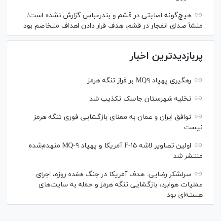
هیچ‌گونه اصابتی در قشم و بندرعباس گزارش نشده است/
منشأ صدای انفجار در قشم، هدف قرار دادن اهداف متخاصم بود
پربازدیدترین اخبار
رهگیری پهپاد MQ۹ بر فراز تنگه هرمز
تخلیه شهرستان جاسک تکذیب شد
توافق ایران و عمان به معنای بازگشایی فوری تنگه هرمز
نیست
اولین تصاویر لاشه F-۱۵ آمریکا و پهپاد MQ-۹ منهدم‌شده
منتشر شد
سرلشکر رضایی: هدف آمریکا در جنگ هفده روزه، اجرای
عملیات هوابرد، بازگشایی تنگه هرمز و حمله به سایت‌های
هسته‌ای بود