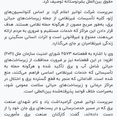
حقوق بین‌الملل بشردوستانه توصیف کرد.
سرپرست شرکت توانیر اعلام کرد: بر اساس کنوانسیون‌های
ژنو، کلیه تأسیسات غیرنظامی از جمله زیرساخت‌های حیاتی
برق، به‌طور صریح مصون از هرگونه حمله نظامی هستند. هدف
قرار دادن این مراکز که خدمات مستقیم و ضروری به مردم ارائه
می‌دهند، ممنوع و غیرقانونی است و اثرات انسانی سنگینی بر
زندگی غیرنظامیان بر جای می‌گذارد.
وی با اشاره به قطعنامه ۲۵۷۳ شورای امنیت سازمان ملل (۲۰۲۱)
افزود: در این قطعنامه نیز بر ضرورت محافظت از زیرساخت‌های
حیاتی شامل آب و برق تأکید شده و هرگونه حمله به
تأسیساتی که خدمات غیرنظامی اساسی فراهم می‌کنند، منع
شده است. اقداماتی که منجر به قطع گسترده برق و اختلال در
مراکز درمانی و زیرساخت‌های حیاتی سلامت عمومی شود،
به‌صراحت خلاف قواعد پذیرفته‌شده بین‌المللی است.
سرپرست توانیر ضمن گرامیداشت یاد و نام شهدای صنعت
برق که در مسیر خدمت‌رسانی و در پست‌های برق جان خود را از
دست داده‌اند، گفت: کارکنان صنعت برق مأموریت