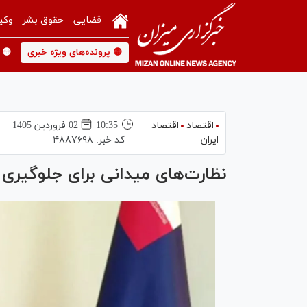
قضایی
حقوق بشر
وکی
🟡 پرونده‌های ویژه خبری
🟡 
اقتصاد
اقتصاد
10:35
02 فروردين 1405
ایران
کد خبر:
۴۸۸۷۶۹۸
نظارت‌های میدانی برای جلوگیری 