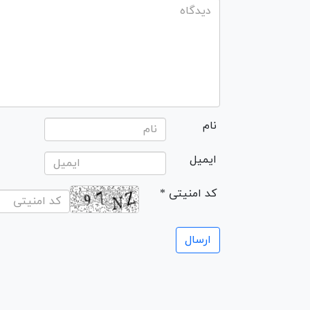
نام
ایمیل
* کد امنیتی