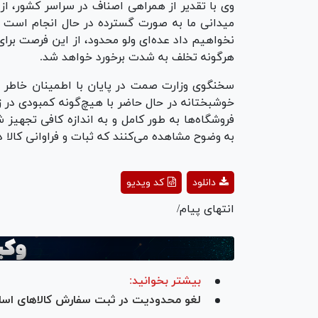
وی با تقدیر از همراهی اصناف در سراسر کشور، از
میدانی ما به صورت گسترده در حال انجام است تا
نخواهیم داد عده‌ای ولو محدود، از این فرصت برای ع
هرگونه تخلف به شدت برخورد خواهد شد.
سخنگوی وزارت صمت در پایان با اطمینان خاطر ب
خوشبختانه در حال حاضر با هیچ‌گونه کمبودی در ز
فروشگاه‌ها به طور کامل و به اندازه کافی تجهیز
به وضوح مشاهده می‌کنند که ثبات و فراوانی کالا د
ay
دانلود
کد ویدیو
deo
انتهای پیام/
بیشتر بخوانید:
لغو محدودیت در ثبت سفارش کالا‌های اس