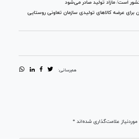
کشور است/ مازاد تولید صادر می‌شود
 برای عرضه کالا‌های تولیدی سازمان تعاونی روستایی
هم‌رسانی:
ردنیاز علامت‌گذاری شده‌اند *