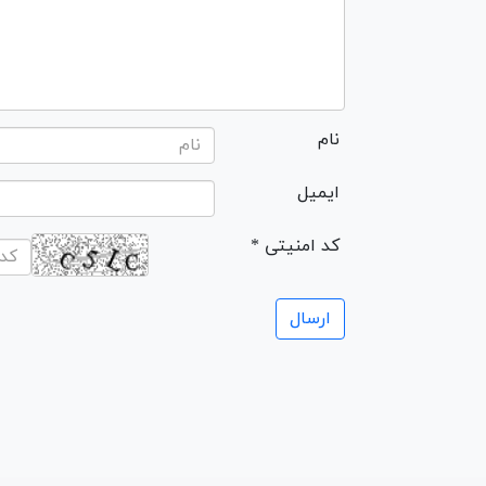
نام
ایمیل
* کد امنیتی