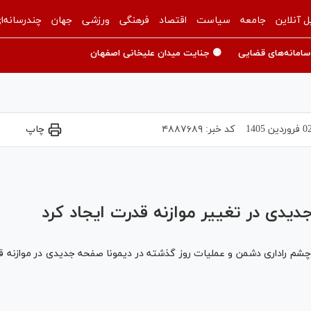
ل آنلاین
جامعه
سیاست
اقتصاد
فرهنگی
ورزشی
جهان
چندرسانه‌ا
سامانه‌های قضایی
🟡 جنایت میدان علیخانی اصفهان
فروردين 1405
کد خبر:
۴۸۸۷۶۸۹
چاپ
Play
Video
دیدی در تغییر موازنه قدرت ایجاد کرد
 راداری دشمن و عملیات روز گذشته در دیمونا صفحه جدیدی در موازنه قدرت