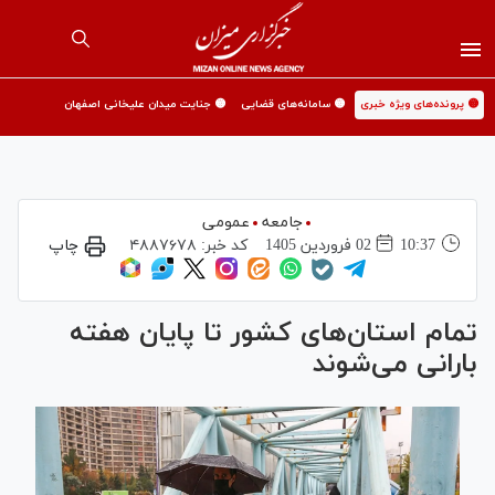
🟡 پرونده‌های ویژه خبری
🟡 سامانه‌های قضایی
🟡 جنایت میدان علیخانی اصفهان
جامعه
عمومی
10:37
02 فروردين 1405
کد خبر:
۴۸۸۷۶۷۸
چاپ
تمام استان‌های کشور تا پایان هفته
بارانی می‌شوند