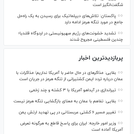
شگفت‌انگیز است
پاکستان: تلاش‌های دیپلماتیک برای رسیدن به یک راه‌حل
جامع در مورد تنگه هرمز ادامه دارد
تشدید خشونت‌های رژیم صهیونیستی در اردوگاه قلندیا؛
چندین فلسطینی مجروح شدند
پربازدیدترین اخبار
بقایی: مذاکره‎ای در حال حاضر با آمریکا نداریم/ مذاکرات با
عمان درباره تردد ایمن کشتیرانی از تنگه هرمز در جریان است
تیراندازی در آیداهو آمریکا با ۳ کشته و چند زخمی
بقایی: تفاهم با عمان به معنای بازگشایی تنگه هرمز نیست
تغییر مسیر ۶ کشتی عربستانی در پی تهدید ارتش یمن
وزیر امور خارجه: ایران برای پاسخ قاطع به هرگونه تعرض
آمریکا آماده است