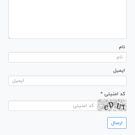
نام
ایمیل
* کد امنیتی