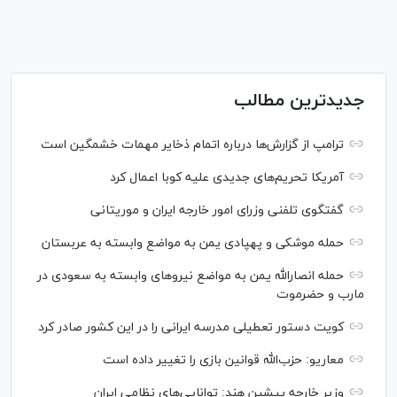
جدیدترین مطالب
ترامپ از گزارش‌ها درباره اتمام ذخایر مهمات خشمگین است
آمریکا تحریم‌های جدیدی علیه کوبا اعمال کرد
گفتگوی تلفنی وزرای امور خارجه ایران و موریتانی
حمله موشکی و پهپادی یمن به مواضع وابسته به عربستان
حمله انصارالله یمن به مواضع نیرو‌های وابسته به سعودی در
مارب و حضرموت
کویت دستور تعطیلی مدرسه ایرانی را در این کشور صادر کرد
معاریو: حزب‌الله قوانین بازی را تغییر داده است
وزیر خارجه پیشین هند: توانایی‌های نظامی ایران