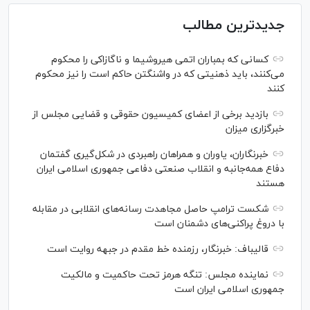
جدیدترین مطالب
کسانی که بمباران اتمی هیروشیما و ناگازاکی را محکوم
می‌کنند، باید ذهنیتی که در واشنگتن حاکم است را نیز محکوم
کنند
بازدید برخی از اعضای کمیسیون حقوقی و قضایی مجلس از
خبرگزاری میزان
خبرنگاران، یاوران و همراهان راهبردی در شکل‌گیری گفتمان
دفاع همه‌جانبه و انقلاب صنعتی دفاعی جمهوری اسلامی ایران
هستند
شکست ترامپ حاصل مجاهدت رسانه‌های انقلابی در مقابله
با دروغ پراکنی‌های دشمنان است
قالیباف: خبرنگار، رزمنده خط مقدم در جبهه روایت است
نماینده مجلس: تنگه هرمز تحت حاکمیت و مالکیت
جمهوری اسلامی ایران است