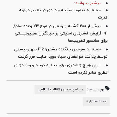
بیشتر بخوانید:
حمله به دیمونا؛ صفحه جدیدی در تغییر موازنه
قدرت
بیش از ۲۰۰ کشته و زخمی در موج ۷۳ وعده صادق
۴/ افزایش فشار‌های امنیتی بر خبرنگاران صهیونیستی
برای سانسور تخریب‌ها
حمله به سومین جنگنده دشمن/ F۱۶ صهیونیستی
توسط پدافند هوافضای سپاه مورد اصابت قرار گرفت
ایران هیچ هشداری برای تخلیه دوحه و رسانه‌های
قطری صادر نکرده است
برچسب ها:
سپاه پاسداران انقلاب اسلامی
وعده صادق 4