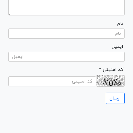
نام
ایمیل
* کد امنیتی