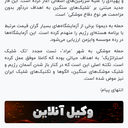
و پهپادی را علیه سرزمین‌های اشغالی آغاز کرده است. این فاز
جدید مبتنی بر ‘شلیک‌های سنگین به اهداف دردآور بدون
مزاحمت هر نوع دفاع موشکی’ است.
حمله به دیمونا برخی از آزمایشگاه‌های بسیار گران قیمت مرتبط
با برنامه هسته‌ای رژیم را منهدم کرده است. این آزمایشگاه‌ها
در رده موسسه وایزمن ارزیابی می‌شود.
حمله موشکی به شهر ‘عراد’، تست مجدد ‘تک شلیک
استراتژیک’ به اهداف حیاتی بوده که کاملا موفق عمل کرده
است. نکته اصلی این است که در کنار باز شدن آسمان رژیم و
شلیک موشک‌های سنگین، الگو‌ها و تکنیک‌های شلیک ایران
نیز عوض شده است.
انتهای پیام/