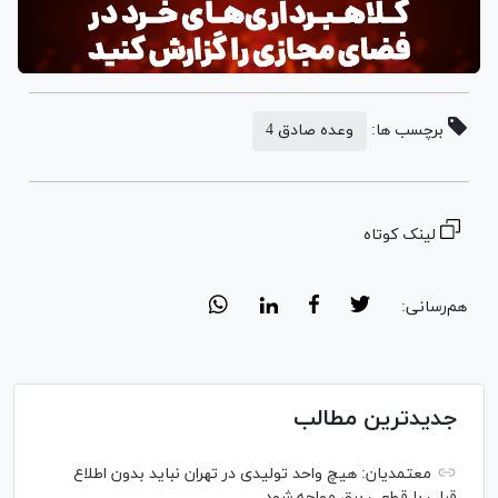
برچسب ها:
وعده صادق 4
لینک کوتاه
هم‌رسانی:
جدیدترین مطالب
معتمدیان: هیچ واحد تولیدی در تهران نباید بدون اطلاع
قبلی با قطعی برق مواجه شود