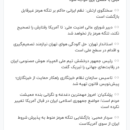
سخنگوی ارتش: نظم ایرانی حاکم بر تنگه هرمز غیرقابل
بازگشت است
دبیر شورای عالی امنیت ملی: تا آمریکا رفتارش را تصحیح
نکند، تنگه هرمز باز نخواهد شد
استاندار تهران: حل آلودگی هوای تهران نیازمند تصمیم‌گیری
و اقدام در سطح ملی است
رئیس جمهور درخشش تیم ملی المپیاد هوش مصنوعی ایران
در رقابت‌های جهانی را تبریک گفت
تاسیس سازمان نظام خبرنگاری راهکار حمایت از خبرنگاران؛
پیش‌نویس قانون تهیه شد
پزشکیان: امروز مهمترین دغدغه و نگرانی بنده معیشت
مردم است/ مواضع جمهوری اسلامی ایران در قبال آمریکا تغییر
نکرده است
سردار محبی: بازگشایی تنگه هرمز منوط به پذیرش شروط
ایران از سوی آمریکاست