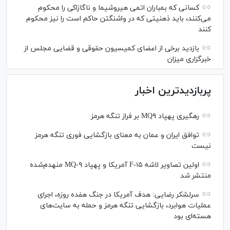
کسانی که بمباران اتمی هیروشیما و ناگازاکی را محکوم
می‌کنند، باید ذهنیتی که در واشنگتن حاکم است را نیز محکوم
کنند
بازدید برخی از اعضای کمیسیون حقوقی و قضایی مجلس از
خبرگزاری میزان
پربازدیدترین اخبار
رهگیری پهپاد MQ۹ بر فراز تنگه هرمز
توافق ایران و عمان به معنای بازگشایی فوری تنگه هرمز
نیست
اولین تصاویر لاشه F-۱۵ آمریکا و پهپاد MQ-۹ منهدم‌شده
منتشر شد
سرلشکر رضایی: هدف آمریکا در جنگ هفده روزه، اجرای
عملیات هوابرد، بازگشایی تنگه هرمز و حمله به سایت‌های
هسته‌ای بود