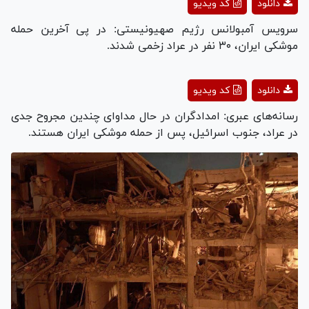
دانلود
کد ویدیو
Video
سرویس آمبولانس رژیم صهیونیستی: در پی آخرین حمله
موشکی ایران، ۳۰ نفر در عراد زخمی شدند.
Play
دانلود
کد ویدیو
Video
رسانه‌های عبری: امدادگران در حال مداوای چندین مجروح جدی
در عراد، جنوب اسرائیل، پس از حمله موشکی ایران هستند.