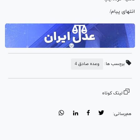
انتهای پیام/
برچسب ها:
وعده صادق 4
لینک کوتاه
هم‌رسانی: