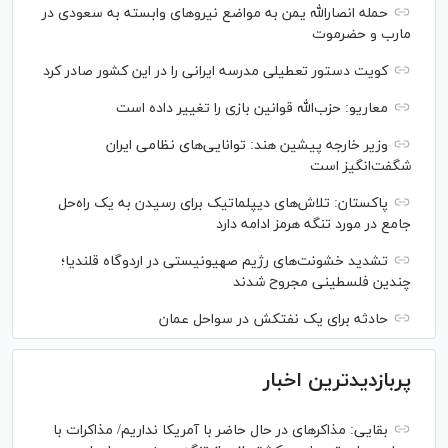
حمله انصارالله یمن به مواضع نیرو‌های وابسته به سعودی در
مارب و حضرموت
کویت دستور تعطیلی مدرسه ایرانی را در این کشور صادر کرد
معاریو: حزب‌الله قوانین بازی را تغییر داده است
وزیر خارجه پیشین هند: توانایی‌های نظامی ایران
شگفت‌انگیز است
پاکستان: تلاش‌های دیپلماتیک برای رسیدن به یک راه‌حل
جامع در مورد تنگه هرمز ادامه دارد
تشدید خشونت‌های رژیم صهیونیستی در اردوگاه قلندیا؛
چندین فلسطینی مجروح شدند
حادثه برای یک نفتکش در سواحل عمان
پربازدیدترین اخبار
بقایی: مذاکره‎ای در حال حاضر با آمریکا نداریم/ مذاکرات با