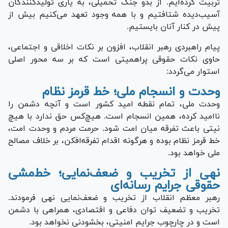
تربیت کرده‌ایم. از بدو جنگ تحمیلی، به یاری تولیدکنندگان
آسیب‌دیده شتافتیم و با همه وجود تعهد می‌کنیم بیش از
پیش در کنار آنان بایستیم.
پیام راهبردی رهبر انقلاب، افزون بر نکات اخلاقی و اجتماعی،
حاوی نکات حقوقی پراهمیتی است که بر سه محور اصلی
استوار می‌گردد:
وحدت و انسجام ملی؛ خط قرمز نظام
وحدت ملی، تمام نقطه امید کشور است و آنچه دشمن را
ناامید کرده، همین انسجام است. هیچ‌کس حق ندارد با هیچ
نیتی باعث تفرقه میان امت شود. حرمت مردم و وحدت امت،
خط قرمز نظام بوده و هرگونه اقدام تفرقه‌افکن، بر خلاف مصالح
ملی خواهد بود.
نهی از تخریب و ضعف‌نمایی؛ خط‌مشی
حقوقی جرایم رسانه‌ای
رهبر معظم انقلاب از تخریب و ضعف‌نمایی نهی فرمودند.
تخریب و تضعیف توان دفاعی و اقتصادی، همراهی با دشمن
است و در چارچوب جرایم امنیتی، بخشودنی نخواهد بود.