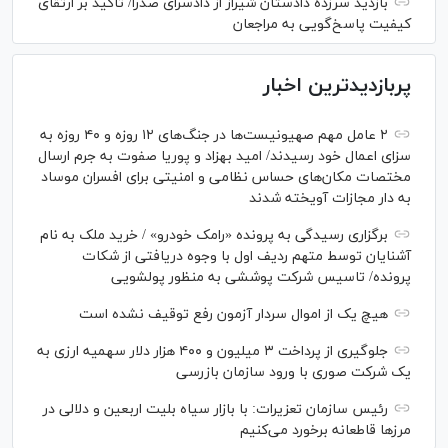
بازدید سرزده دادستان شیراز از دادسرای صدرا/ تاکید بر ارتقای
کیفیت پاسخ‌گویی به مراجعان
پربازدیدترین اخبار
۲ عامل مهم صهیونیست‌ها در جنگ‌های ۱۲ روزه و ۴۰ روزه به
سزای اعمال خود رسیدند/ امید بهزاد و پوریا صفوت به جرم ارسال
مختصات مکان‌های حساس نظامی و امنیتی برای افسران موساد
به دار مجازات آویخته شدند
برگزاری رسیدگی به پرونده «رامک خودرو» / خرید ملک به نام
آشنایان توسط متهم ردیف اول با وجوه دریافتی از شکات
پرونده/ تاسیس شرکت پوششی به منظور پولشویی
هیچ یک از اموال سردار آزمون رفع توقیف نشده است
جلوگیری از پرداخت ۳ میلیون و ۴۰۰ هزار دلار سهمیه ارزی به
یک شرکت صوری با ورود سازمان بازرسی
رئیس سازمان تعزیرات: با بازار سیاه بلیت اربعین و دلالی در
مرز‌ها قاطعانه برخورد می‌کنیم