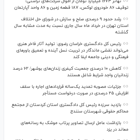
تهاتر ۱۶۷۳ میلیارد تومان از اموال شرکت‌های تراستی/
توقیف ۸۶ خودروی لوکس، ۱۸۷ قطعه زمین و ۸۶ واحد آپارتمان
رشد حدود ۹ درصدی صلح و سازش در شورای حل اختلاف
استان تهران در خرداد ماه سال جاری نسبت به مدت مشابه سال
گذشته
رئیس کل دادگستری خراسان رضوی: تولید آثار فاخر هنری
می‌تواند نقشی ماندگار در تربیت نسل آینده و تعمیق باور‌های
فرهنگی و دینی جامعه ایفا کند
کاهش ۱۰ درصدی جمعیت کیفری زندان‌های بوشهر/ ۶۲ درصد
زندانیان واجد شرایط شاغل هستند
جزئیات مصوبه تمدید یک‌ساله قرارداد‌های اجاره با سقف
افزایش ۲۵ درصدی در صورت درخواست مستأجر
بازدید سرزده رئیس کل دادگستری استان کردستان از مجتمع
محاکم حقوقی شهرستان سنندج
بازداشت عامل ارسال تصاویر پرتاب موشک به رسانه‌های
معاند در یزد