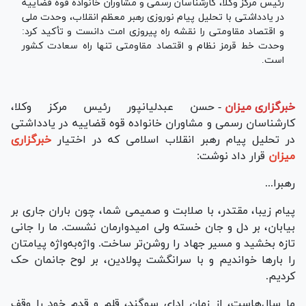
رئیس مرکز وکلا، کارشناسان رسمی و مشاوران خانواده قوه قضاییه
در یادداشتی با تحلیل پیام نوروزی رهبر معظم انقلاب، وحدت ملی
و اقتصاد مقاومتی را نقشه راه پیروزی امت دانست و تأکید کرد:
وحدت خط قرمز نظام و اقتصاد مقاومتی تنها راه سعادت کشور
است.
خبرگزاری میزان
-
حسن عبدلیانپور رئیس مرکز وکلا،
کارشناسان رسمی و مشاوران خانواده قوه قضاییه در یادداشتی
در تحلیل پیام رهبر انقلاب اسلامی که در اختیار
خبرگزاری
میزان
قرار داد نوشت:
رهبرا...
پیام زیبا، مقتدر، با صلابت و صمیمی شما، چون باران جاری بر
بیابان، بر دل و جان خسته ولی امیدوارمان نشست. ما را جانی
تازه بخشید و مسیر جهاد را روشن‌تر ساخت. واژه‌به‌واژه پیامتان
را بار‌ها خواندیم و با سرانگشت پولادین، بر لوح جانمان حک
کردیم.
ما سال‌هاست، از زمان ادای سوگند، قلم و قدم خود را وقف