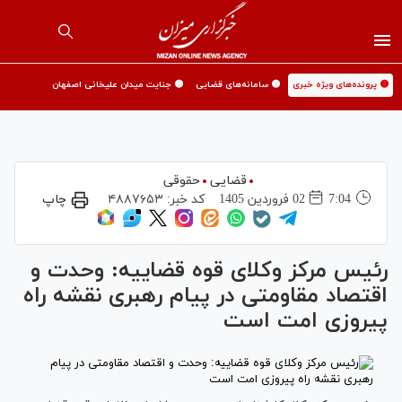
🟡 پرونده‌های ویژه خبری
🟡 سامانه‌های قضایی
🟡 جنایت میدان علیخانی اصفهان
قضایی
حقوقی
7:04
02 فروردين 1405
کد خبر:
۴۸۸۷۶۵۳
چاپ
رئیس مرکز وکلای قوه قضاییه: وحدت و
اقتصاد مقاومتی در پیام رهبری نقشه راه
پیروزی امت است