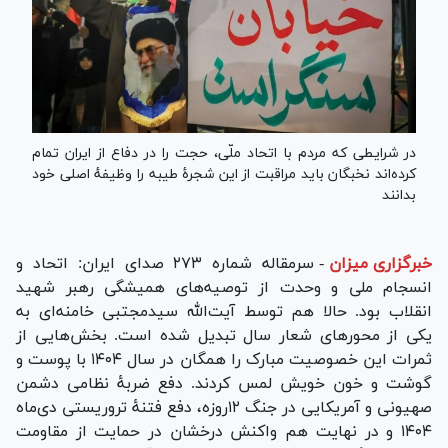
در شرایطی که مردم با اتحاد ملّی، حجت را در دفاع از ایران تمام
کرده‌اند نخبگان باید مراقبت از این شجرهٔ طیبه را وظیفهٔ اصلی خود
بدانند
خبرگزاری میزان
-
سرمقاله شماره ۲۷۳ صدای ایران: اتحاد و
انسجام ملی و وحدت از توصیه‌های همیشگی رهبر شهید
انقلاب بود. حالا هم توسط آیت‌الله سیدمجتبی خامنه‌ای به
یکی از محور‌های شعار سال تبدیل شده است. بخش‌هایی از
ثمرات این خصوصیت مبارک را همگان در سال ۱۴۰۴ با پوست و
گوشت و خون خویش لمس کردند. دفع ضربهٔ نظامی دشمن
صهیونی و آمریکایی در جنگ ۱۲روزه، دفع فتنهٔ تروریستی دی‌ماه
۱۴۰۴ و در نهایت هم واکنش درخشان در حمایت از مقاومت