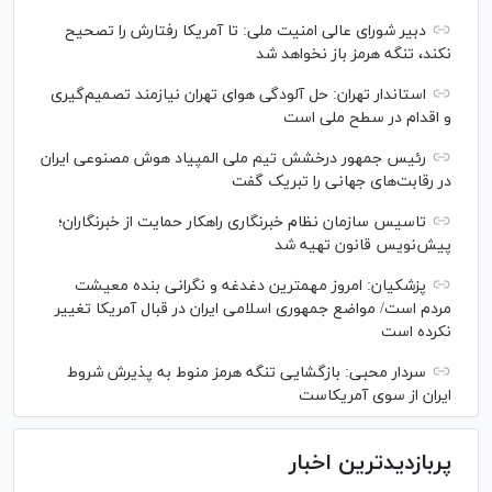
دبیر شورای عالی امنیت ملی: تا آمریکا رفتارش را تصحیح
نکند، تنگه هرمز باز نخواهد شد
استاندار تهران: حل آلودگی هوای تهران نیازمند تصمیم‌گیری
و اقدام در سطح ملی است
رئیس جمهور درخشش تیم ملی المپیاد هوش مصنوعی ایران
در رقابت‌های جهانی را تبریک گفت
تاسیس سازمان نظام خبرنگاری راهکار حمایت از خبرنگاران؛
پیش‌نویس قانون تهیه شد
پزشکیان: امروز مهمترین دغدغه و نگرانی بنده معیشت
مردم است/ مواضع جمهوری اسلامی ایران در قبال آمریکا تغییر
نکرده است
سردار محبی: بازگشایی تنگه هرمز منوط به پذیرش شروط
ایران از سوی آمریکاست
پربازدیدترین اخبار