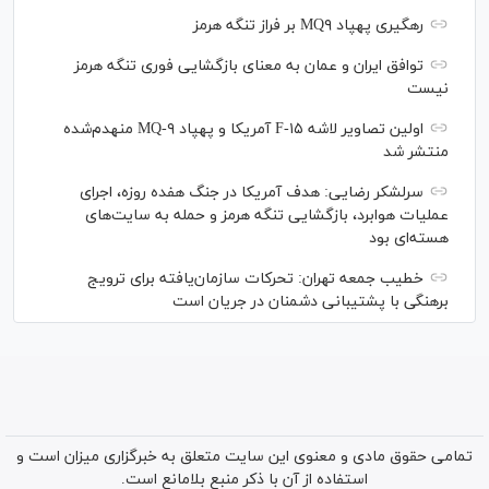
رهگیری پهپاد MQ۹ بر فراز تنگه هرمز
توافق ایران و عمان به معنای بازگشایی فوری تنگه هرمز
نیست
اولین تصاویر لاشه F-۱۵ آمریکا و پهپاد MQ-۹ منهدم‌شده
منتشر شد
سرلشکر رضایی: هدف آمریکا در جنگ هفده روزه، اجرای
عملیات هوابرد، بازگشایی تنگه هرمز و حمله به سایت‌های
هسته‌ای بود
خطیب جمعه تهران: تحرکات سازمان‌یافته برای ترویج
برهنگی با پشتیبانی دشمنان در جریان است
تمامی حقوق مادی و معنوی این سایت متعلق به خبرگزاری میزان است و
استفاده از آن با ذکر منبع بلامانع است.