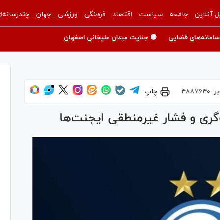
ل آنلاین
جامعه
سیاست
اقتصاد
فرهنگی
ورزشی
جهان
چندرسانه‌ا
سامانه‌های قضایی
🟡 جنایت میدان علیخانی اصفهان
بر:
۴۸۸۷۶۴۰
چاپ
ری و فشار غیرمنطقی ایجنت‌ها