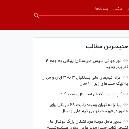
ی
عکس
پیوندها
جدیدترین مطالب
تور جهانی تنیس صربستان| یزدانی به جمع ۴
نفر برتر رسید
اعزام تیم‌های ملی بسکتبال ۳ به ۳ زنان و مردان
به لیگ ملت‌های زیر ۲۳ سال
کاپیتان بسکتبال استقلال تمدید کرد
پیاتزا به تهران رسید؛ رقابت ۲۸ بازیکن برای
حضور در فهرست نهایی تیم ملی والیبال
مدیر عامل ذوب‌آهن: اشکال بزرگ فوتبال ما
نتیجه گرایی‌ست/ مدیر عامل مس: هیئت‌رئیسه