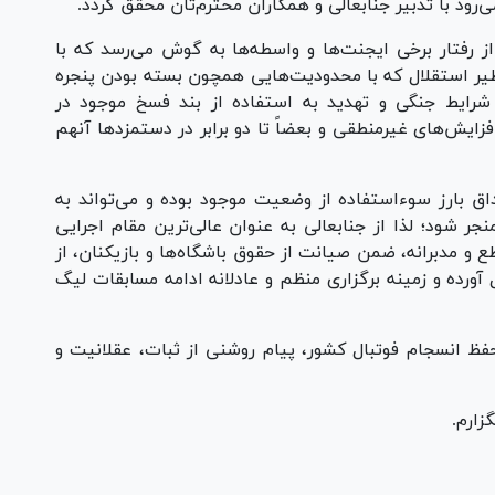
‌رود با تدبیر جنابعالی و همکاران محترم‌تان محقق گردد.
از رفتار برخی ایجنت‌ها و واسطه‌ها به گوش می‌رسد که با
 نظیر استقلال که با محدودیت‌هایی همچون بسته بودن پنجره
 شرایط جنگی و تهدید به استفاده از بند فسخ موجود در
ایش‌های غیرمنطقی و بعضاً تا دو برابر در دستمزد‌ها آنهم
ق بارز سوءاستفاده از وضعیت موجود بوده و می‌تواند به
نجر شود؛ لذا از جنابعالی به عنوان عالی‌ترین مقام اجرایی
ع و مدبرانه، ضمن صیانت از حقوق باشگاه‌ها و بازیکنان، از
 آورده و زمینه برگزاری منظم و عادلانه ادامه مسابقات لیگ
 حفظ انسجام فوتبال کشور، پیام روشنی از ثبات، عقلانیت و
زارم.