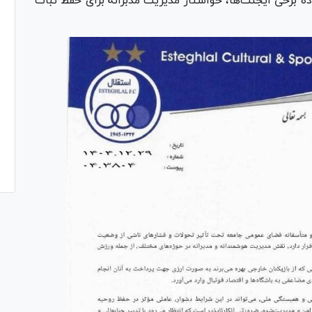
ه برخی ایجنت‌ها، خواستار مدیریت مدبرانه برای حفظ ثبات