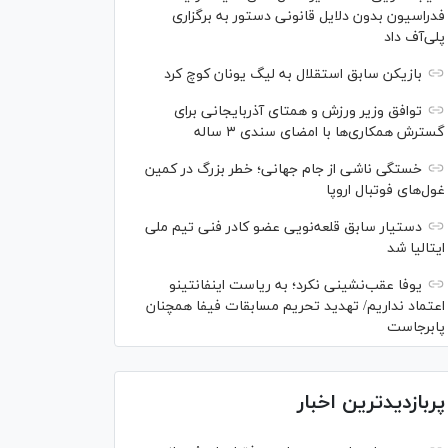
فدراسیون بدون دلایل قانونی دستور به برگزاری
پلی‌آف داد
بازیکن سابق استقلال به لیگ یونان کوچ کرد
توافق وزیر ورزش و همتای آذربایجانی برای
گسترش همکاری‌ها با امضای سندی ۳ ساله
خستگی ناشی از جام جهانی؛ خطر بزرگ در کمین
غول‌های فوتبال اروپا
دستیار سابق قلعه‌نویی عضو کادر فنی تیم ملی
ایتالیا شد
یوفا عقب‌نشینی نکرد؛ به ریاست اینفانتینو
اعتماد نداریم/ تهدید تحریم مسابقات فیفا همچنان
پابرجاست
پربازدیدترین اخبار