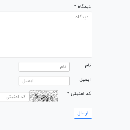
* دیدگاه
نام
ایمیل
* کد امنیتی