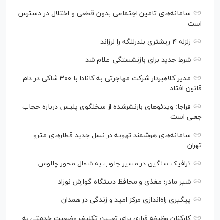
سامانه‌های تامین اجتماعی بدون قطعی و اختلال در دسترس
است
زلزله ۴ ریشتری بندرلنگه را لرزاند
شرط جدید برای بازنشستگی اعلام شد
مدیر کلاهبردار شرکت مهاجرتی به کانادا با ۳۰۰ شاکی در دام
قانون افتاد
فراجا: ویدئو‌های بازنشرشده از سخنگوی پلیس درباره حجاب
جعلی است
سامانه‌های هوشمند تهویه در نسل جدید قطار‌های مترو
تهران
ترافیک سنگین در مسیر جنوب به شمال محور چالوس
شیر مادر؛ مغذی و محافظ دستگاه گوارش نوزاد
پیگیری راه‌اندازی مرکز امید و زندگی در همدان
کارکنان وظیفه فراری برای تعیین تکلیف وضعیت خدمتی به