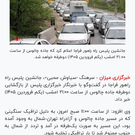
جانشین پلیس راه راهور فراجا اعلام کرد که جاده چالوس از ساعت
۲۱:۰۰ امشب (یکم فروردین ۱۴۰۵) دوطرفه خواهد شد.
خبرگزاری میزان
-
سرهنگ ‹سیاوش محبی»، جانشین پلیس راه
راهور فراجا در گفت‌و‌گو با خبرنگار خبرگزاری پلیس از بازگشایی
دوطرفه جاده چالوس از ساعت ۲۱:۰۰ امشب (یکم فروردین ۱۴۰۵)
خبر داد.
وی افزود: از ساعت ۱۱:۰۰ صبح امروز، به دلیل ترافیک سنگینی
که در مسیر جاده چالوس و آزادراه تهران-شمال به وجود آمده
بود، این مسیر به صورت یک‌طرفه در آمد و تردد از شمال به
جنوب ممنوع شد تا بار ترافیکی تخلیه شود.