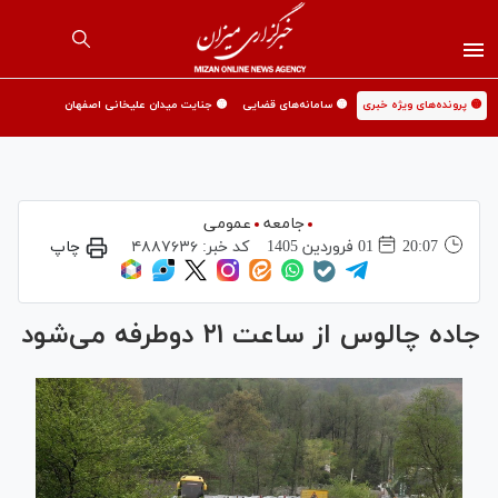
🟡 پرونده‌های ویژه خبری
🟡 سامانه‌های قضایی
🟡 جنایت میدان علیخانی اصفهان
جامعه
عمومی
20:07
01 فروردين 1405
کد خبر:
۴۸۸۷۶۳۶
چاپ
جاده چالوس از ساعت ۲۱ دوطرفه می‌شود