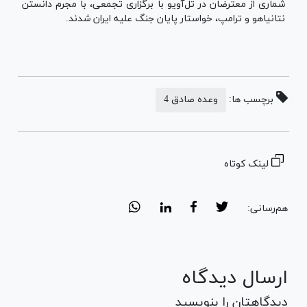
شماری از معترضان در تل‌آویو با برگزاری تجمعی، با مجرم دانستن
نتانیاهو و ترامپ، خواستار پایان جنگ علیه ایران شدند.
برچسب ها:
وعده صادق 4
لینک کوتاه
هم‌رسانی:
ارسال دیدگاه
دیدگاهتان را بنویسید