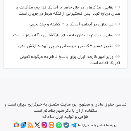
بقایی: مذاکره‎ای در حال حاضر با آمریکا نداریم/ مذاکرات با
عمان درباره تردد ایمن کشتیرانی از تنگه هرمز در جریان است
تیراندازی در آیداهو آمریکا با ۳ کشته و چند زخمی
بقایی: تفاهم با عمان به معنای بازگشایی تنگه هرمز نیست
تغییر مسیر ۶ کشتی عربستانی در پی تهدید ارتش یمن
وزیر امور خارجه: ایران برای پاسخ قاطع به هرگونه تعرض
آمریکا آماده است
تمامی حقوق مادی و معنوی این سایت متعلق به خبرگزاری میزان است و
استفاده از آن با ذکر منبع بلامانع است.
طراحی و تولید
ایران سامانه
پیوندها
تماس با ما
درباره ما