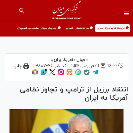
🟡 پرونده‌های ویژه خبری
🟡 سامانه‌های قضایی
🟡 جنایت میدان علیخانی اصفهان
جهان
آمریکا و اروپا
18:00
01 فروردين 1405
کد خبر:
۴۸۸۷۶۲۶
چاپ
انتقاد برزیل از ترامپ و تجاوز نظامی
آمریکا به ایران