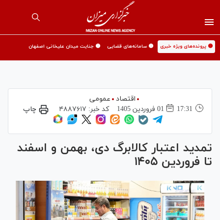
🟡 پرونده‌های ویژه خبری
🟡 سامانه‌های قضایی
🟡 جنایت میدان علیخانی اصفهان
اقتصاد
عمومی
17:31
01 فروردين 1405
کد خبر:
۴۸۸۷۶۱۷
چاپ
تمدید اعتبار کالابرگ دی، بهمن و اسفند
تا فروردین ۱۴۰۵