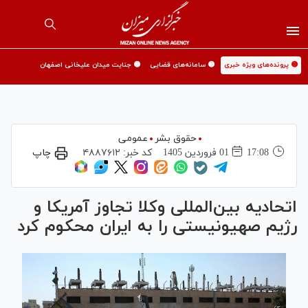
🟡 پرونده‌های ویژه خبری
🟡 سامانه‌های قضایی
🟡 جنایت میدان علیخانی اصفهان
حقوق بشر
عمومی
17:08
01 فروردين 1405
کد خبر:
۴۸۸۷۶۱۲
چاپ
اتحادیه بین‌المللی وکلا تجاوز آمریکا و
رژیم صهیونیستی را به ایران محکوم کرد