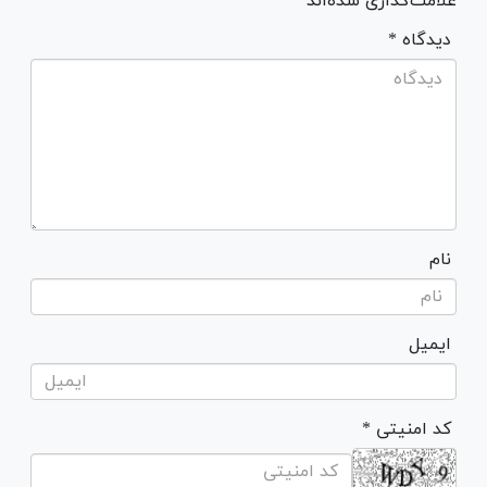
علامت‌گذاری شده‌اند *
* دیدگاه
نام
ایمیل
* کد امنیتی