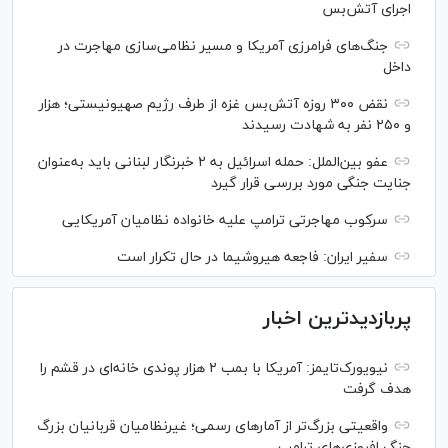
اجرای آتش‌بس
جنگ‌های فرامرزی آمریکا و مسیر نظامی‌سازی مهاجرت در
داخل
نقض ۳۰۰ روزه آتش‌بس غزه از طرف رژیم صهیونیستی؛ هزار
و ۲۵۰ نفر به شهادت رسیدند
عفو بین‌الملل: حمله اسرائیل به ۲ خبرنگار لبنانی باید به‌عنوان
جنایت جنگی مورد بررسی قرار گیرد
سرکوب مهاجرتی ترامپ علیه خانواده نظامیان آمریکایی
سفیر ایران: فاجعه هیروشیما در حال تکرار است
پربازدیدترین اخبار
نیویورک‌تایمز: آمریکا با بمب ۲ هزار پوندی خانه‌ای در قشم را
هدف گرفت
واقعیتی بزرگ‌تر از آمار‌های رسمی؛ غیرنظامیان قربانیان بزرگ
جنگ افروزی‌های ترامپ