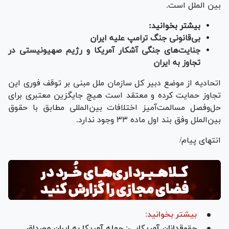
بین الملل است.
بیشتر بخوانید:
بی‌قانونی جنگ ترامپ علیه ایران
جنایت‌های جنگی آشکار آمریکا و رژیم صهیونیستی در
تجاوز به ایران
اتحادیه از موضع دبیر کل سازمان ملل مبنی بر توقف فوری این
تجاوز حمایت کرده و معتقد است هیچ جایگزین معتبری برای
حل‌وفصل مسالمت‌آمیز اختلافات بین‌المللی مطابق با حقوق
بین‌الملل وفق بند اول ماده ۳۳ وجود ندارد.
انتهای پیام/
بیشتر بخوانید:
حقوقدانان آمریکایی: حمله آمریکا به ایران مصداق