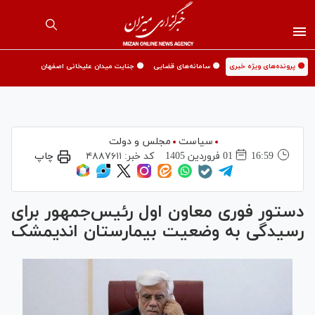
🟡 پرونده‌های ویژه خبری
🟡 سامانه‌های قضایی
🟡 جنایت میدان علیخانی اصفهان
سیاست
مجلس و دولت
16:59
01 فروردين 1405
کد خبر:
۴۸۸۷۶۱۱
چاپ
دستور فوری معاون اول رئیس‌جمهور برای
رسیدگی به وضعیت بیمارستان اندیمشک