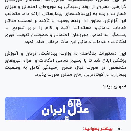
گزارشی مشروح از روند رسیدگی به مجروحان احتمالی و میزان
خسارات وارده به زیرساخت‌های بیمارستان ارائه داد. متعاقب
این گزارش، معاون اول رئیس‌جمهور با تأکید بر اهمیت حیاتی
خدمات درمانی، دستورات اکید و لازم را برای تسریع در
رسیدگی به تمامی مجروحان احتمالی و همچنین تقویت فوری
امکانات و خدمات درمانی این مرکز درمانی صادر نمود.
این دستورات بلافاصله به وزارت بهداشت، درمان و آموزش
پزشکی ابلاغ شد تا با بسیج تمامی امکانات و اعزام نیرو‌های
متخصص در صورت نیاز، ضمن رسیدگی کامل به وضعیت
بیماران، در کوتاه‌ترین زمان ممکن صورت پذیرد.
انتهای پیام/
بیشتر بخوانید: