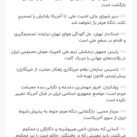
بازگشت است
دبیر شورای عالی امنیت ملی: تا آمریکا رفتارش را تصحیح
نکند، تنگه هرمز باز نخواهد شد
استاندار تهران: حل آلودگی هوای تهران نیازمند تصمیم‌گیری
و اقدام در سطح ملی است
رئیس جمهور درخشش تیم ملی المپیاد هوش مصنوعی ایران
در رقابت‌های جهانی را تبریک گفت
تاسیس سازمان نظام خبرنگاری راهکار حمایت از خبرنگاران؛
پیش‌نویس قانون تهیه شد
پزشکیان: امروز مهمترین دغدغه و نگرانی بنده معیشت
مردم است/ مواضع جمهوری اسلامی ایران در قبال آمریکا تغییر
نکرده است
سردار محبی: بازگشایی تنگه هرمز منوط به پذیرش شروط
ایران از سوی آمریکاست
کسانی که بمباران اتمی هیروشیما و ناگازاکی را محکوم
می‌کنند، باید ذهنیتی که در واشنگتن حاکم است را نیز محکوم