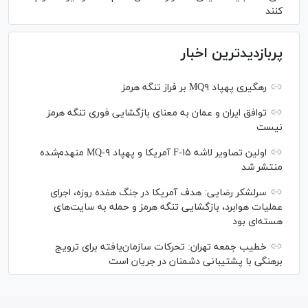
کنند
پربازدیدترین اخبار
رهگیری پهپاد MQ۹ بر فراز تنگه هرمز
توافق ایران و عمان به معنای بازگشایی فوری تنگه هرمز
نیست
اولین تصاویر لاشه F-۱۵ آمریکا و پهپاد MQ-۹ منهدم‌شده
منتشر شد
سرلشکر رضایی: هدف آمریکا در جنگ هفده روزه، اجرای
عملیات هوابرد، بازگشایی تنگه هرمز و حمله به سایت‌های
هسته‌ای بود
خطیب جمعه تهران: تحرکات سازمان‌یافته برای ترویج
برهنگی با پشتیبانی دشمنان در جریان است