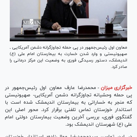
معاون اول رئیس‌جمهور در پی حمله تجاوزگرانه دشمن آمریکایی ـ
صهیونیستی و وارد شدن خسارت به بیمارستان امام علی (ع)
اندیمشک، دستور رسیدگی فوری به وضعیت این مرکز درمانی را
صادر کرد.
خبرگزاری میزان
-
محمدرضا عارف معاون اول رئیس‌جمهور در
پی حمله وحشیانه تجاوزگرانه دشمن آمریکایی- صهیونیستی
که منجر به خساراتی به بیمارستان اندیمشک شده است با
استاندار خوزستان تماس تلفنی برقرار کرد. محور اصلی این
گفتگوی فوری، بررسی آخرین وضعیت بیمارستان دولتی امام
علی (ع) شهرستان اندیمشک بود.
در این تماس، سیدمحمدرضا موالی‌زاده؛ استاندار خوزستان