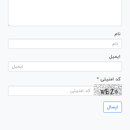
نام
ایمیل
* کد امنیتی