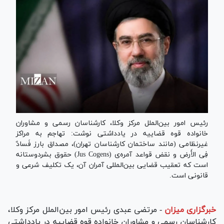
رئیس امور بین‌الملل مرکز وکلا، کارشناسان رسمی و مشاوران
خانواده قوه قضاییه در یادداشتی نوشت: تهاجم به مراکز
غیرنظامی (مانند ساختمان کارشناسان تهران)، مصداق بارز فَسادٌ
فِی الأَرض و نقض قواعد آمره‌ی (Jus Cogens) حقوق بشردوستانه
است که تعقیب قضایی بین‌المللی آمران آن، یک تکلیف شرعی و
قانونی است.
خبرگزاری میزان
-
مرتضی عبدی رئیس امور بین‌الملل مرکز وکلا،
کارشناسان رسمی و مشاوران خانواده قوه قضاییه در یادداشتی