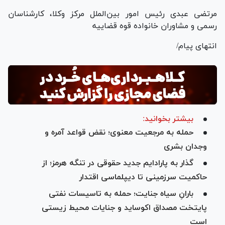
مرتضی عبدی رئیس امور بین‌الملل مرکز وکلا، کارشناسان
رسمی و مشاوران خانواده قوه قضاییه
انتهای پیام/
بیشتر بخوانید:
حمله به مرجعیت معنوی؛ نقض قواعد آمره و
وجدان بشری
گذار به پارادایم جدید حقوقی در تنگه هرمز؛ از
حاکمیت سرزمینی تا دیپلماسی اقتدار
بارانِ سیاه جنایت؛ حمله به تاسیسات نفتی
پایتخت مصداق اکوساید و جنایات محیط زیستی
است