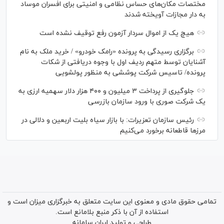
مختصات مکان‌های حساس نظامی و امنیتی برای افسران موساد
به دار مجازات آویخته شدند
هیچ یک از اموال سردار آزمون رفع توقیف نشده است
برگزاری رسیدگی به پرونده «رامک خودرو» / خرید ملک به نام
آشنایان توسط متهم ردیف اول با وجوه دریافتی از شکات
پرونده/ تاسیس شرکت پوششی به منظور پولشویی
جلوگیری از پرداخت ۳ میلیون و ۴۰۰ هزار دلار سهمیه ارزی به
یک شرکت صوری با ورود سازمان بازرسی
رئیس سازمان تعزیرات: با بازار سیاه بلیت اربعین و دلالی در
مرز‌ها قاطعانه برخورد می‌کنیم
تمامی حقوق مادی و معنوی این سایت متعلق به خبرگزاری میزان است و
استفاده از آن با ذکر منبع بلامانع است.
طراحی و تولید
ایران سامانه