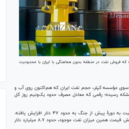
ده که فروش نفت در منطقه بدون هماهنگی با ایران با محدودیت
سوی مؤسسه کپلر، حجم نفت ایران که هم‌اکنون روی آب و
 قرار دارد، به حدود ۱۸۷ میلیون بشکه رسیده؛ رقمی که معادل مصرف حدود یک‌ونیم روز کل
هم‌زمان با تحولات اخیر، اختلاف قیمت نفت نسبت به دورۀ پیش از جنگ به حدود ۴۷ دلار افزایش یافته.
برآورد‌ها نشان می‌دهد که ایران تنها از محل افزایش قیمت همین میزان نفت موجود، حدود ۸.۷ میلیارد دلار