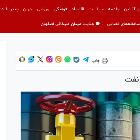
ل آنلاین
جامعه
سیاست
اقتصاد
فرهنگی
ورزشی
جهان
چندرسانه‌ا
سامانه‌های قضایی
🟡 جنایت میدان علیخانی اصفهان
چاپ
 نفت