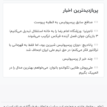
پربازدیدترین اخبار
مدافع سابق پرسپولیس به الطلبه پیوست
تاجرنیا: ورزشگاه امام رضا را به خانه استقلال تبدیل می‌کنیم/
۳ بازیکن جوان فصل آینده فیکس ترکیب می‌شوند
پانادیچ: دوران پرسپولیس شیرین بود، اما فقط به قهرمانی با
تراکتور فکر می‌کنم/ در حق تیم ملی ایران اجحاف شد
چند خبر از پرسپولیس
ملی‌پوش‌ طلایی تکواندو بانوان: می‌خواهم بهترین مدال را در
المپیک بگیرم
تمامی حقوق مادی و معنوی این سایت متعلق به خبرگزاری میزان است و