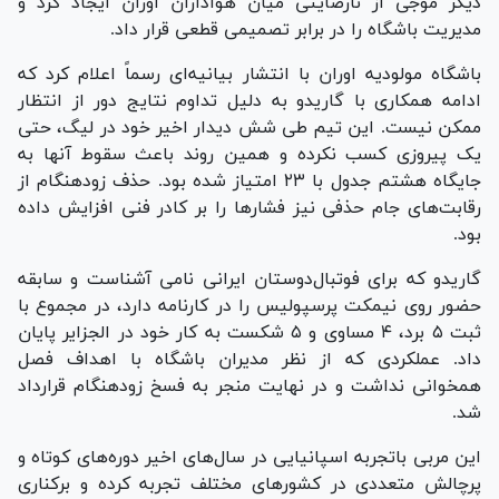
دیگر موجی از نارضایتی میان هواداران اوران ایجاد کرد و
مدیریت باشگاه را در برابر تصمیمی قطعی قرار داد.
باشگاه مولودیه اوران با انتشار بیانیه‌ای رسماً اعلام کرد که
ادامه همکاری با گاریدو به دلیل تداوم نتایج دور از انتظار
ممکن نیست. این تیم طی شش دیدار اخیر خود در لیگ، حتی
یک پیروزی کسب نکرده و همین روند باعث سقوط آنها به
جایگاه هشتم جدول با ۲۳ امتیاز شده بود. حذف زودهنگام از
رقابت‌های جام حذفی نیز فشارها را بر کادر فنی افزایش داده
بود.
گاریدو که برای فوتبال‌دوستان ایرانی نامی آشناست و سابقه
حضور روی نیمکت پرسپولیس را در کارنامه دارد، در مجموع با
ثبت ۵ برد، ۴ مساوی و ۵ شکست به کار خود در الجزایر پایان
داد. عملکردی که از نظر مدیران باشگاه با اهداف فصل
همخوانی نداشت و در نهایت منجر به فسخ زودهنگام قرارداد
شد.
این مربی باتجربه اسپانیایی در سال‌های اخیر دوره‌های کوتاه و
پرچالش متعددی در کشورهای مختلف تجربه کرده و برکناری