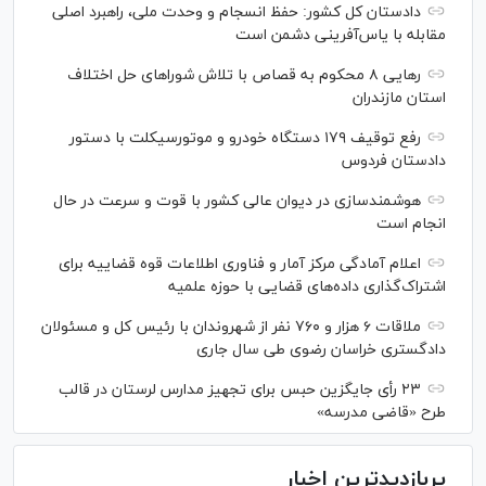
دادستان کل کشور: حفظ انسجام و وحدت ملی، راهبرد اصلی
مقابله با یاس‌آفرینی دشمن است
رهایی ۸ محکوم به قصاص با تلاش شورا‌های حل اختلاف
استان مازندران
رفع توقیف ۱۷۹ دستگاه خودرو و موتورسیکلت با دستور
دادستان فردوس
هوشمندسازی در دیوان عالی کشور با قوت و سرعت در حال
انجام است
اعلام آمادگی مرکز آمار و فناوری اطلاعات قوه قضاییه برای
اشتراک‌گذاری داده‌های قضایی با حوزه علمیه
ملاقات ۶ هزار و ۷۶۰ نفر از شهروندان با رئیس کل و مسئولان
دادگستری خراسان رضوی طی سال جاری
۲۳ رأی جایگزین حبس برای تجهیز مدارس لرستان در قالب
طرح «قاضی مدرسه»
پربازدیدترین اخبار