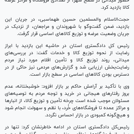
حضور میدانی در سطح شهر، از تعدادی فروشگاه و مراکز عرضه
کالا بازدید کرد.
حجت‌الاسلام والمسلمین حسین طهماسبی، در جریان این
بازدید، ضمن گفت‌و‌گو با شهروندان و مراجعان، از نزدیک در
جریان وضعیت عرضه و توزیع کالا‌های اساسی قرار گرفت.
رئیس کل دادگستری استان در حاشیه این بازدید با ابراز
رضایت از نحوه توزیع کالا و خدمات گفت: در بررسی‌های
میدانی، روند توزیع کالا و تأمین اقلام مورد نیاز مردم
رضایت‌بخش ارزیابی شد و گزارش‌های مردمی نیز حاکی از در
دسترس بودن کالا‌های اساسی در سطح بازار است.
وی با تأکید بر آرامش حاکم بر بازار افزود: خوشبختانه، عدم
بروز رفتار‌های هیجانی در خرید و توجه مردم به توصیه‌های
مسئولان موجب شده است چرخه تأمین و توزیع کالا، از انبار‌ها
و مراکز عمده تا فروشگاه‌های خُرد، با نظم و سهولت انجام شود
و هیچ‌گونه کمبودی در بازار احساس نگردد.
رئیس‌کل دادگستری استان در ادامه خاطرنشان کرد: تنها در