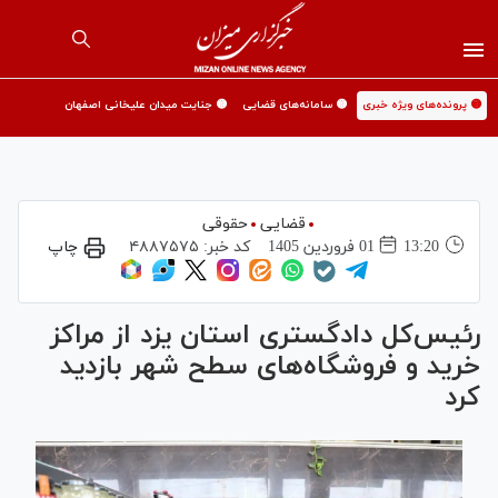
🟡 پرونده‌های ویژه خبری
🟡 سامانه‌های قضایی
🟡 جنایت میدان علیخانی اصفهان
قضایی
حقوقی
13:20
01 فروردين 1405
کد خبر:
۴۸۸۷۵۷۵
چاپ
رئیس‌کل دادگستری استان یزد از مراکز
خرید و فروشگاه‌های سطح شهر بازدید
کرد