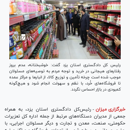
رئیس کل دادگستری استان یزد گفت: خوشبختانه، عدم بروز
رفتار‌های هیجانی در خرید و توجه مردم به توصیه‌های مسئولان
موجب شده است چرخه تأمین و توزیع کالا، از انبار‌ها و مراکز عمده
تا فروشگاه‌های خُرد، با نظم و سهولت انجام شود و هیچ‌گونه
کمبودی در بازار احساس نگردد.
خبرگزاری میزان
-
رئیس‌کل دادگستری استان یزد، به همراه
جمعی از مدیران دستگاه‌های مرتبط از جمله اداره کل تعزیرات
حکومتی، صنعت، معدن و تجارت و دیگر مسئولان اجرایی، با