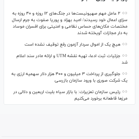
۲ عامل مهم صهیونیست‌ها در جنگ‌های ۱۲ روزه و ۴۰ روزه به
سزای اعمال خود رسیدند/ امید بهزاد و پوریا صفوت به جرم ارسال
مختصات مکان‌های حساس نظامی و امنیتی برای افسران موساد
به دار مجازات آویخته شدند
هیچ یک از اموال سردار آزمون رفع توقیف نشده است
جزئیات ثبت ادعا، تهیه نقشه UTM و ارائه مادر سند اعلام
شد
جلوگیری از پرداخت ۳ میلیون و ۴۰۰ هزار دلار سهمیه ارزی به
یک شرکت صوری با ورود سازمان بازرسی
رئیس سازمان تعزیرات: با بازار سیاه بلیت اربعین و دلالی در
مرز‌ها قاطعانه برخورد می‌کنیم