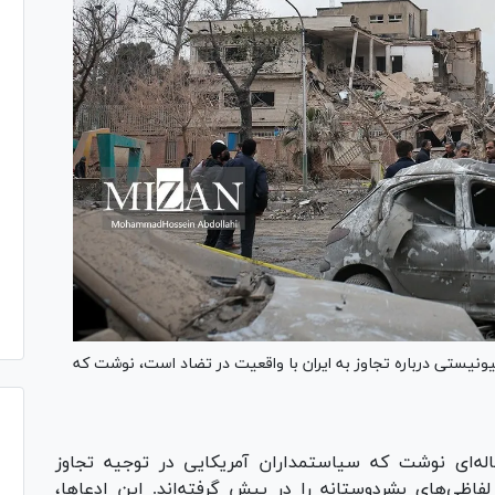
یونیستی درباره تجاوز به ایران با واقعیت در تضاد است، نوشت که
اله‌ای نوشت که سیاستمداران آمریکایی در توجیه تجاوز
اظی‌های بشردوستانه را در پیش گرفته‌اند. این ادعا‌ها،