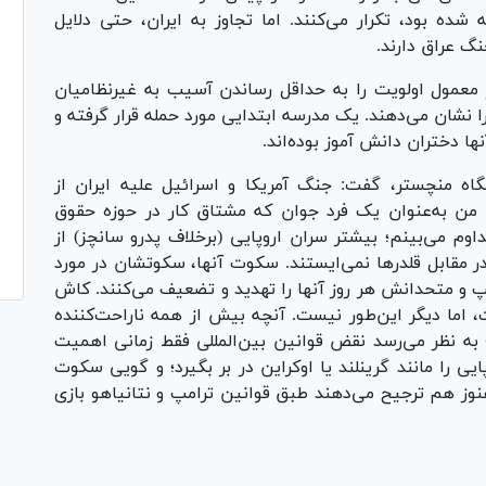
از جنگ ۲۰۰۳ در عراق ارائه شده بود، تکرار می‌کنند. اما تجاوز به ایران، حتی دلایل
گ عراق دارند.
ر معمول اولویت را به حداقل رساندن آسیب به غیرنظامیان
ا نشان می‌دهند. یک مدرسه ابتدایی مورد حمله قرار گرفته و
ه منچستر، گفت: جنگ آمریکا و اسرائیل علیه ایران از
من به‌عنوان یک فرد جوان که مشتاق کار در حوزه حقوق
وم می‌بینم؛ بیشتر سران اروپایی (برخلاف پدرو سانچز) از
در مقابل قلدر‌ها نمی‌ایستند. سکوت آنها، سکوتشان در مورد
مپ و متحدانش هر روز آنها را تهدید و تضعیف می‌کنند. کاش
اما دیگر این‌طور نیست. آنچه بیش از همه ناراحت‌کننده
به نظر می‌رسد نقض قوانین بین‌المللی فقط زمانی اهمیت
ایی را مانند گرینلند یا اوکراین در بر بگیرد؛ و گویی سکوت
هنوز هم ترجیح می‌دهند طبق قوانین ترامپ و نتانیاهو بازی