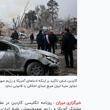
گاردین ضمن تاکید بر اینکه ادعا‌های آمریکا و رژیم صه
تجاوز علیه ایران هیچ مبنای اخلاقی یا قانونی ندارد.
خبرگزاری میزان
-
روزنامه انگلیسی گاردین در مق
مشترک آمریکا و رژیم صهیونیستی علیه ایران، لف