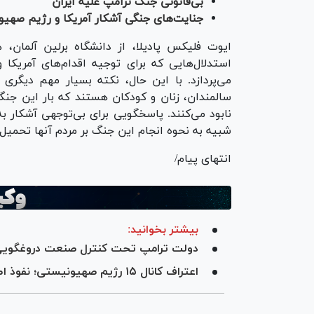
بی‌قانونی جنگ ترامپ علیه ایران
جنایت‌های جنگی آشکار آمریکا و رژیم صهیون
ایوت فلیکس پادیلا، از دانشگاه برلین آلمان، 
استدلال‌هایی که برای توجیه اقدام‌های آمریکا 
می‌پردازد. با این حال، نکته بسیار مهم دیگری 
سالمندان، زنان و کودکان هستند که بار این جنگ
نابود می‌کنند. پاسخگویی برای بی‌توجهی آشکار 
شبیه به نحوه انجام این جنگ بر مردم آنها تحمی
انتهای پیام/
بیشتر بخوانید:
دولت ترامپ تحت کنترل صنعت دروغگویی؛
اعتراف کانال ۱۵ رژیم صهیونیستی؛ نفوذ اطلاعاتی ایران در اسرائیل باورنکردنی است