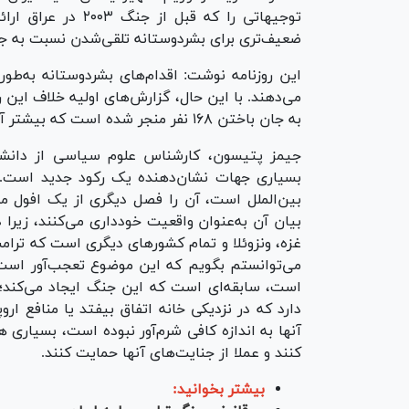
توجیهاتی را که قبل 
ضعیف‌تری برای بشردوستانه تلقی‌شدن نسبت به جن
این روزنامه نوشت: اقدام‌های بشردوستانه به‌طو
می‌دهند. با این حال، گزارش‌های اولیه خلاف این ر
به جان باختن ۱۶۸ نفر منجر شده است که بیشتر آنها دختران دانش آموز بوده‌اند.
جیمز پتیسون، کارشناس علوم سیاسی از دانشگا
بسیاری جهات نشان‌دهنده یک رکود جدید است. 
بین‌الملل است، آن را فصل دیگری از یک افول مدا
بیان آن به‌عنوان واقعیت خودداری می‌کنند، زیرا 
غزه، ونزوئلا و تمام کشور‌های دیگری است که ترا
می‌توانستم بگویم که این موضوع تعجب‌آور است، 
است، سابقه‌ای است که این جنگ ایجاد می‌کند؛ 
دارد که در نزدیکی خانه اتفاق بیفتد یا منافع اروپ
آنها به اندازه کافی شرم‌آور نبوده است، بسیاری 
کنند و عملا از جنایت‌های آنها حمایت کنند.
بیشتر بخوانید: