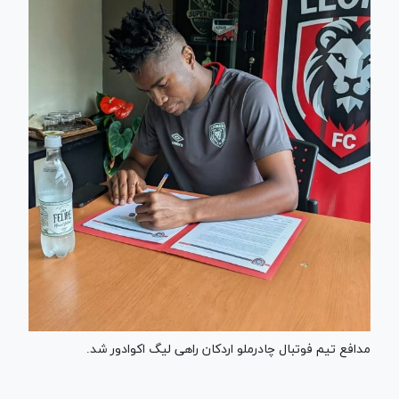
مدافع تیم فوتبال چادرملو اردکان راهی لیگ اکوادور شد.