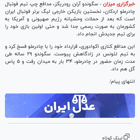
خبرگزاری میزان
-
سگوندو آرلن رودریگز، مدافع چپ تیم فوتبال
چادرملو اردکان، نخستین بازیکن خارجی لیگ برتر فوتبال ایران
است که بعد از حملات وحشیانه رژیم صهیونی و آمریکا به
کشورمان به صورت رسمی جدا شد و حتی اولین بازی خود را
برای تیم جدیدش انجام داد.
این مدافع کناری اکوادوری، قرارداد خود را با چادرملو فسخ کرد و
به تیم لئونس در زادگاهش پیوست. سگوندو ۲۹ ساله طی
مدت زمان حضور در چادرملو، ۳۴ بار به میدان رفت و ۵ پاس
گل هم داد.
انتهای پیام/
لینک کوتاه