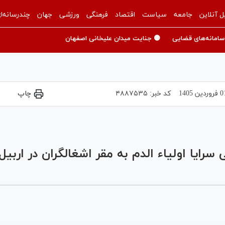
ل آنلاین
جامعه
سیاست
اقتصاد
فرهنگی
ورزشی
جهان
چندرسانه‌ا
سامانه‌های قضایی
🟡 جنایت میدان علیخانی اصفهان
وردين 1405
کد خبر:
۴۸۸۷۵۳۵
چاپ
Play
Video
رایا اولیاء الدم به مقر اشغالگران در اربیل