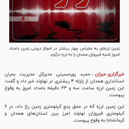
زمین لرزه‌ای به مقیاس چهار ریشتر در امواج درونی زمین بامداد
امروز شنبه فیروزان همدان را به لرزه درآورد.
خبرگزاری میزان
-
حمید پورحسینی مدیرکل مدیریت بحران
استانداری همدان از زلزله ۴ ریشتری در نهاوند خبر داد و گفت:
این زمین لرزه ساعت سه و ۲۳ دقیقه بامداد امروز به وقوع
پیوست.
این زمین لرزه که در عمق پنج کیلومتری زمین رخ داد، در ۶
کیلومتری فیروزان نهاوند (مرز بین استان‌های همدان و
کرمانشاه) به وقوع پیوست.