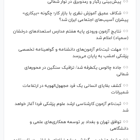
پیش‌بینی رگبار و رعدوبرق در نوار شمالی
شکاف عمیق آموزش نظری با بازار کار؛ چگونه «بیکاری»
پیشران آسیب‌های اجتماعی ایران شد؟
نتایج آزمون ورودی پایه هفتم مدارس استعدادهای درخشان
(سمپاد) اعلام شد
مهلت ثبت‌نام آزمون‌های دانشنامه و گواهینامه تخصصی
پزشکی امشب به پایان می‌رسد
جاده چالوس یکطرفه شد/ ترافیک سنگین در محورهای
شمالی
کشف بقایای انسانی یک فرد مجهول‌الهویه در ارتفاعات
شمیرانات
ثبت‌نام آزمون کارشناسی ارشد علوم پزشکی فردا آغاز خواهد
شد
توافق تهران و بغداد بر توسعه همکاری‌های علمی و
دانشگاهی