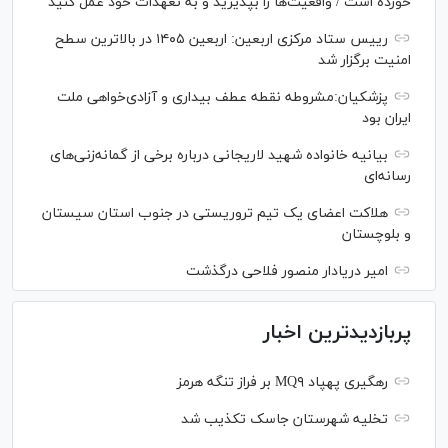
خورده است / واقعیت‌ها را بپذیرید و به تعهدات خود عمل کنید
رییس ستاد مرکزی اربعین: اربعین ۱۴۰۵ در بالاترین سطح
امنیت برگزار شد
پزشکیان:مشروطه نقطه عطف بیداری و آزادی‌خواهی ملت
ایران بود
بیانیه خانواده شهید لاریجانی درباره برخی از گمانه‌زنی‌های
رسانه‌ای
هلاکت اعضای یک تیم تروریستی در جنوب استان سیستان
و بلوچستان
امیر دریادار منصور فلاحی درگذشت
پربازدیدترین اخبار
رهگیری پهپاد MQ۹ بر فراز تنگه هرمز
تخلیه شهرستان جاسک تکذیب شد