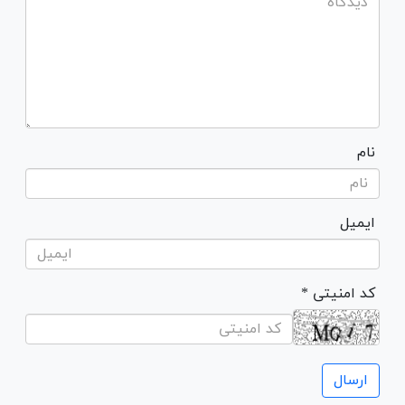
نام
ایمیل
* کد امنیتی