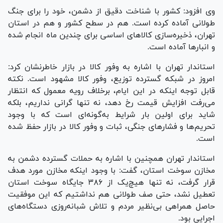
وی افزود: کشور با شناخت دقیق از دشمن، خود را برای جنگ
طولانی آماده کرده است. هم در سطح کشور و هم در استان
تهران، ذخیره‌سازی کالا‌های اساسی برای چندین ماه انجام شده
و انبار‌ها آماده است.
استاندار تهران با اشاره به وفور کالا در بازار خاطرنشان کرد:
امروز در شبکه گسترده توزیع، وفور کالا مشهود است. نکته
قابل توجه اینکه در این ایام، برخلاف رویه معمول که انتظار
می‌رفت افزایش قیمت رخ دهد، نه تنها گرانی نداریم، بلکه
شاید برای اولین بار شرایط به‌گونه‌ای است که با وجود
تحریم‌ها و فشار‌های جنگی، ثبات و وفور کالا در بازار حفظ شده
است.
استاندار تهران همچنین با اشاره به حملات گسترده دشمن به
مخازن سوخت استان، گفت: با وجود اینکه مخازن مورد هدف
قرار گرفت، نه تنها هیچ‌یک از ۳۸۶ جایگاه سوخت استان
تعطیل نشد، حتی صف طولانی هم نداشتیم که این موفقیت
حاصل همراهی بی‌نظیر مردم و تلاش شبانه‌روزی دستگاه‌های
اجرایی بود.