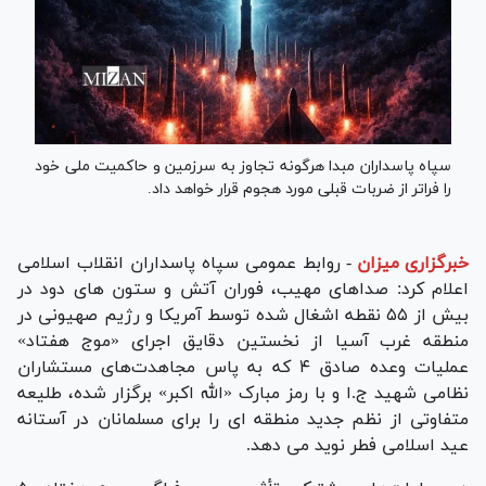
سپاه پاسداران مبدا هرگونه تجاوز به سرزمین و حاکمیت ملی خود
را فراتر از ضربات قبلی مورد هجوم قرار خواهد داد.
خبرگزاری میزان
-
روابط عمومی سپاه پاسداران انقلاب اسلامی
اعلام کرد: صداهای مهیب، فوران آتش و ستون های دود در
بیش از ۵۵ نقطه اشغال شده توسط آمریکا و رژیم صهیونی در
منطقه غرب آسیا از نخستین دقایق اجرای «موج هفتاد»
عملیات وعده صادق ۴ که به پاس مجاهدت‌های مستشاران
نظامی شهید ج.ا و با رمز مبارک «الله اکبر» برگزار شده، طلیعه
متفاوتی از نظم جدید منطقه ای را برای مسلمانان در آستانه
عید اسلامی فطر نوید می دهد.