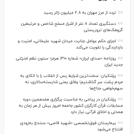
تردد از مرز مهران به ۲.۸ میلیون زائر رسید
دستگیری تعداد ۸ نفر از اشرار مسلح شاخص و مرتبطین
گروهک‌های تروریستی
اجرای حکم عوامل جنایت میدان شهید علیخانی، امنیت و
بازدارندگی را تقویت می‌کند
روزنامه «صدای ایران» شماره ۴۱۰| هرمز؛ ستون نظم امنیّتی
جدید ایران
پزشکیان: سخت‌ترین شرایط پس از انقلاب را با اتکای به
مردم پشت سر گذاشتیم/ وفاق یعنی شایسته‌سالاری، نه
سهم‌خواهی جناح‌ها
پزشکیان در پیامی به مناسبت برگزاری هفدهمین دوره
مسابقات قرآن کارگران کشور:جامعه امروز بیش از هر زمان به
همدلی و اخلاق قرآنی نیاز دارد
بیمارستان فوق‌تخصصی «شهید قاضی» سنندج به‌زودی
افتتاح می‌شود