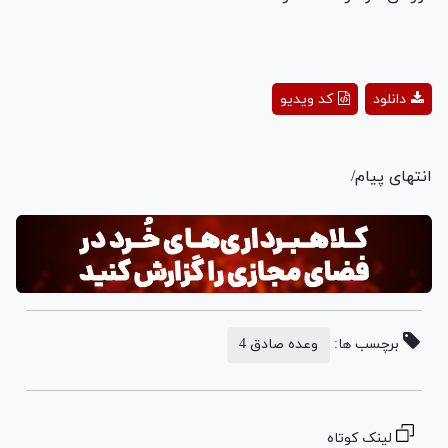
Play
دانلود
کد ویدیو
Video
انتهای پیام/
برچسب ها:
وعده صادق 4
لینک کوتاه