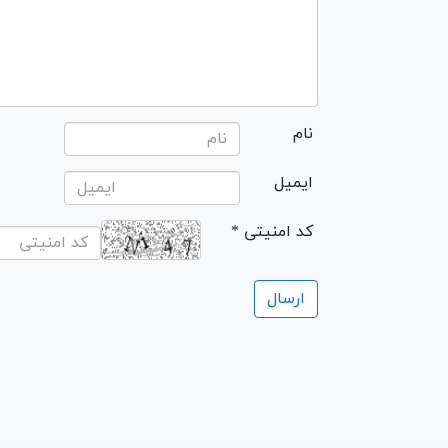
نام
ایمیل
* کد امنیتی