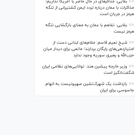
بقایی: مذاکره‎ای در حال حاضر با آمریکا نداریم/
مذاکرات با عمان درباره تردد ایمن کشتیرانی از تنگه
هرمز در جریان است
بقایی: تفاهم با عمان به معنای بازگشایی تنگه
هرمز نیست
شیخ نعیم قاسم: مقام‌های لبنانی دست از
امتیازدهی‌های رایگان بردارند/ مانعی برای دیدار میان
حزب‌الله و رهبری سوریه وجود ندارد
وزیر خارجه پیشین هند: توانایی‌های نظامی ایران
شگفت‌انگیز است
بازداشت یک شهرک‌نشین صهیونیست به اتهام
جاسوسی برای ایران