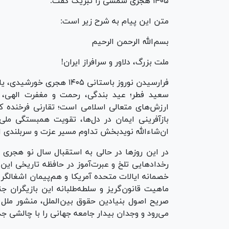
۱۴۰۵ هجری شمسی را تبریک گفت.
متن این پیام به شرح زیر است:
بسم‌الله الرحمن الرحیم
ملت بزرگ، دلاور و سرافراز ایران!
فرارسیدن نوروز باستانی ۰۵
سعید فطر؛ عید بندگی، رحمت و مغفرت الهی، ج
ارزش‌های متعالی اسلامی است؛ تقارنی فرخنده ک
بازآفرینی ایمان در دل‌ها، تقویت همبستگی ملی و
ان‌شاءالله نویدبخش تداوم مسیر عزت و سربلندی ا
در این روزها در حالی به استقبال سال نو هجری 
رخدادهایی تلخ و عبرت‌آموز در حافظه تاریخی این
خصمانه ایالات متحده آمریکا و هم‌پیمان اشغالگر
ماهیت قانون‌گریز و سلطه‌طلبانه این بازیگران 
صریح اصول بنیادین حقوق بین‌الملل، منشور ملل 
می‌رود و وجدان بیدار جامعه جهانی را با چالشی 