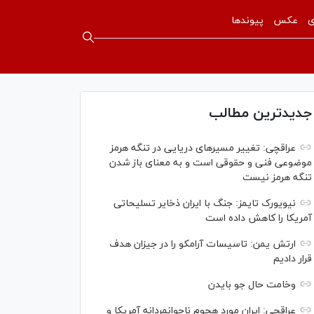
ی
عکس
پیوندها
جدیدترین مطالب
عراقچی: تغییر مسیرهای دریایی در تنگه هرمز
موضوعی فنی و حقوقی است و به معنای باز شدن
تنگه هرمز نیست
نیویورک تایمز: جنگ با ایران ذخایر تسلیحاتی
آمریکا را کاهش داده است
ارتش یمن: تاسیسات آرامکو را در جیزان هدف
قرار دادیم
وخامت حال جو بایدن
عراقچی: ایران مورد هجوم ناجوانمردانه آمریکا و