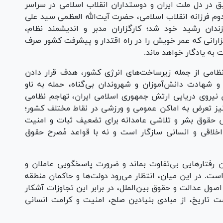
 در دل ملت ایران و دوستداران انقلاب اسلامی در سراسر
دوم فرزانه انقلاب اسلامی، حضرت آیت‌الله العظمی سید علی
زندان رشید خود شد؛ کارگزاران مدبر و اندیشمند نظام،
زارانی که عمر خویش را در راه اقتدار و پیشرفت کشور صرف
ت به یادگار خواهد ماند.
نظامی از جمله زیرساخت‌های انرژی کشور، هدف قرار دادن
شهادت دانش‌آموزان و شهروندان بی‌گناه، حمله به ناو
نیروی دریایی ارتش جمهوری اسلامی ایران، تهاجم نظامی
نیز تعرض به اماکن عمومی و ورزشی در نقاط مختلف کشور؛
ش حقوق بشر و تلاشی عامدانه برای تضعیف ثبات و امنیت
 اخلاقی و انسانی سازگار است و نه با قواعد مُصرح حقوق
 رفتارهایی بی‌تفاوت بماند و ضرورت پاسخگویی عاملان و
ست. در این میان، انتظار می‌رود دولت‌ها و حاکمان منطقه
اصول عدالت و حقوق بین‌الملل، در برابر این تجاوزات آشکار
 تاریخ، از مبادی بنیادین صلح، امنیت و کرامت انسانی