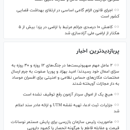
اجرای قانون الزام گامی اساسی در ارتقای بهداشت قضایی
کشور است
کاهش ۱۰ درصدی جرائم مرتبط با اراضی در یزد/ بیش از ۵
هکتار از اراضی ملی آزادسازی شد
پربازدیدترین اخبار
۲ عامل مهم صهیونیست‌ها در جنگ‌های ۱۲ روزه و ۴۰ روزه به
سزای اعمال خود رسیدند/ امید بهزاد و پوریا صفوت به جرم ارسال
مختصات مکان‌های حساس نظامی و امنیتی برای افسران موساد
به دار مجازات آویخته شدند
هیچ یک از اموال سردار آزمون رفع توقیف نشده است
جزئیات ثبت ادعا، تهیه نقشه UTM و ارائه مادر سند اعلام
شد
ماموریت رئیس سازمان بازرسی برای پایش مستمر نوسانات
قیمت و مقابله قاطع با هرگونه انحصار یا کمبود دارویی