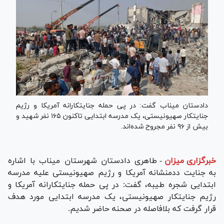
دادستان میناب گفت: در پی حمله جنایتکارانه آمریکا و رژیم
جنایتکار صهیونیستی، یک مدرسه ابتدایی تاکنون ۱۶۵ نفر شهید و
بیش از ۹۶ نفر مجروح شده‌اند.
خبرگزاری میزان
-
طاهری دادستان شهرستان میناب با اشاره
به جنایت ددمنشانه آمریکا و رژیم صهیونیستی علیه مدرسه
ابتدایی شجره طیبه، گفت: در پی حمله جنایتکارانه آمریکا و
رژیم جنایتکار صهیونیستی، یک مدرسه ابتدایی مورد هدف
قرار گرفت که بلافاصله در صحنه حاضر شدیم.