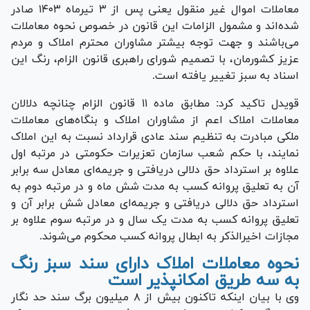
معاملات اموال غیر منقول یعنی پس از ۳ تیرماه ۱۴۰۳ صادر
شده‌اند و مشمول الزامات این قانون در خصوص نحوه معاملات
می‌باشند و جهت توجه بیشتر مشاوران محترم املاک و مردم
عزیز کشورمان، با تصمیم شورای راهبری قانون الزام، رنگ این
اسناد به سبز تغییر یافته است.
قویدل تاکید کرد: مطابق ماده ۱۱ قانون الزام چنانچه دلالان
معاملات املاک اعم از مشاوران املاک و بنگاه‌های معاملات
ملکی مبادرت به تنظیم سند عادی قرارداد نسبت به این املاک
نمایند، با حکم شعب سازمان تعزیرات حکومتی در مرتبه اول
علاوه بر استرداد حق دلالی دریافتی و جریمه‌ای معادل سه برابر
آن به تعلیق پروانه کسب به مدت شش ماه و در مرتبه دوم به
استرداد حق دلالی دریافتی و جریمه‌ای معادل شش برابر آن و
تعلیق پروانه کسب به مدت یک سال و در مرتبه سوم علاوه بر
مجازات اخیرالذکر به ابطال پروانه کسب محکوم می‌شوند.
نحوه معاملات املاک دارای سند سبز رنگ
به سه طریق امکانپذیر است
وی با بیان اینکه تاکنون بیش از ۸ میلیون برگ سند حد نگار