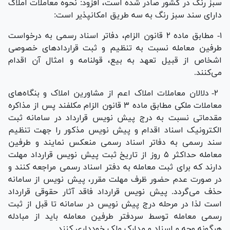
سبز رنگ در کشور صادر شده است، افزود: نحوه معاملات املاک
دارای سند سبز رنگ به سه طریق امکانپذیر است:
۱- مطابق ماده ۲ قانون الزام، دفاتر اسناد رسمی به درخواست
طرفین معامله نسبت به تنظیم و ثبت قرارداد‌های خصوصی
اشخاص از قبیل تعهد به بیع، قولنامه و امثال آن اقدام
می‌کنند.
۲- دلالان معاملات املاک اعم از مشاورین املاک و بنگاه‌های
معاملات ملکی مطابق ماده ۳ قانون الزام مکلفند پس از مذاکره
مقدماتی نسبت به درج پیش نویس قرارداد در سامانه ثبت
الکترونیک اسناد اقدام و پیش نویس مذکور را جهت تنظیم
سند رسمی به دفاتر اسناد رسمی منعکس نمایند و طرفین
معامله حداکثر ۵ روز از تاریخ ثبت پیش نویس قرارداد مهلت
دارند که برای ثبت معامله به دفتر اسناد رسمی مراجعه کنند و
در صورت عدم حضور ظرف مهلت مقرر، پیش نویس از سامانه
حذف می‌گردد. پیش نویس قرارداد فاقد آثار حقوقی قرارداد
است لذا در مرحله درج پیش نویس در سامانه تا قبل از ثبت
رسمی معامله توسط سردفتر طرفین معامله باید از مبادله
هرگونه وجه و اسناد و مدارک ملک خودداری کنند.