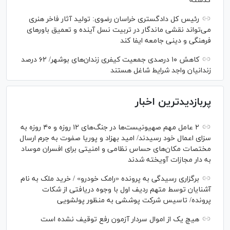
گذشته
رئیس کل دادگستری خراسان رضوی: تولید آثار فاخر هنری
می‌تواند نقشی ماندگار در تربیت نسل آینده و تعمیق باور‌های
فرهنگی و دینی جامعه ایفا کند
کاهش ۱۰ درصدی جمعیت کیفری زندان‌های بوشهر/ ۶۲ درصد
زندانیان واجد شرایط شاغل هستند
پربازدیدترین اخبار
۲ عامل مهم صهیونیست‌ها در جنگ‌های ۱۲ روزه و ۴۰ روزه به
سزای اعمال خود رسیدند/ امید بهزاد و پوریا صفوت به جرم ارسال
مختصات مکان‌های حساس نظامی و امنیتی برای افسران موساد
به دار مجازات آویخته شدند
برگزاری رسیدگی به پرونده «رامک خودرو» / خرید ملک به نام
آشنایان توسط متهم ردیف اول با وجوه دریافتی از شکات
پرونده/ تاسیس شرکت پوششی به منظور پولشویی
هیچ یک از اموال سردار آزمون رفع توقیف نشده است