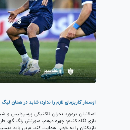
اوسمار کاریزمای لازم را ندارد؛ شاید در همان لیگ 
اصلانیان درمورد بحران تاکتیکی پرسپولیس و شی
بازی نگاه کنیم؛ چهره درهم، صورتش رنگ گچ، فا
بازیکنان را به خوبی هدایت کند. مربی باید دیسیپل