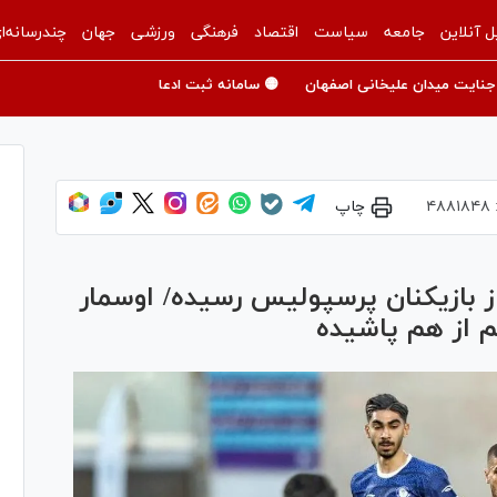
ل آنلاین
جامعه
سیاست
اقتصاد
فرهنگی
ورزشی
جهان
چندرسانه‌ا
جنایت میدان علیخانی اصفهان
🟡 سامانه ثبت ادعا
۴۸۸۱۸۴۸
چاپ
ز بازیکنان پرسپولیس رسیده/ اوسمار
یم از هم پاشیده