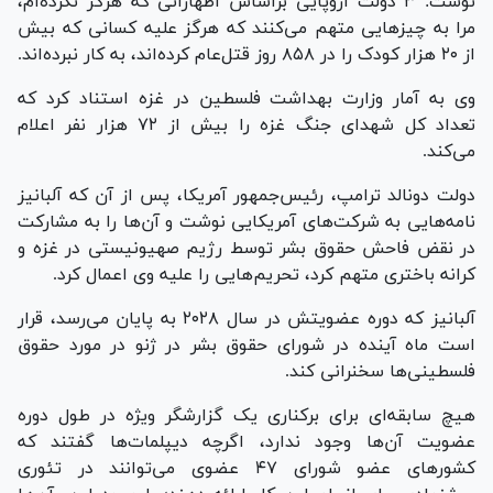
نوشت: ۳ دولت اروپایی براساس اظهاراتی که هرگز نکرده‌ام،
مرا به چیز‌هایی متهم می‌کنند که هرگز علیه کسانی که بیش
از ۲۰ هزار کودک را در ۸۵۸ روز قتل‌عام کرده‌اند، به کار نبرده‌اند.
وی به آمار وزارت بهداشت فلسطین در غزه استناد کرد که
تعداد کل شهدای جنگ غزه را بیش از ۷۲ هزار نفر اعلام
می‌کند.
دولت دونالد ترامپ، رئیس‌جمهور آمریکا، پس از آن که آلبانیز
نامه‌هایی به شرکت‌های آمریکایی نوشت و آن‌ها را به مشارکت
در نقض فاحش حقوق بشر توسط رژیم صهیونیستی در غزه و
کرانه باختری متهم کرد، تحریم‌هایی را علیه وی اعمال کرد.
آلبانیز که دوره عضویتش در سال ۲۰۲۸ به پایان می‌رسد، قرار
است ماه آینده در شورای حقوق بشر در ژنو در مورد حقوق
فلسطینی‌ها سخنرانی کند.
هیچ سابقه‌ای برای برکناری یک گزارشگر ویژه در طول دوره
عضویت آن‌ها وجود ندارد، اگرچه دیپلمات‌ها گفتند که
کشور‌های عضو شورای ۴۷ عضوی می‌توانند در تئوری