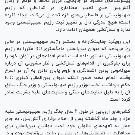
پیشرفت‌های محدود در جابجایی مرزی کالا‌ها و مردم از زمان
آتش‌بس هیچ تغییر معناداری در شرایطی که رژیم
صهیونیستی بر فلسطینی‌های غزه تحمیل می‌کند، ایجاد نکرده
است؛ هیچ مدرکی دال بر تغییر نیت رژیم صهیونیستی وجود
ندارد و نسل‌کشی همچنان ادامه دارد.
این رویکرد جنایت‌کارانه و مستمر رژیم صهیونیستی در حالی
رخ می‌دهد که دیوان بین‌المللی دادگستری ICJ مکررا به رژیم
صهیونیستی دستور داده است تمام اقدام‌های در توان خود را
برای جلوگیری از اقدام‌های نسل‌کشی و نظر مشورتی آن درباره
غیرقانونی بودن اشغالگری و لزوم پایان دادن به آن در اسرع
وقت، انجام دهد؛ ضمن اینکه دیوان بین‌المللی کیفری ICC
حکم بازداشت نخست‌وزیر رژیم صهیونیستی و وزیر جنگ سابق
آن را به دلیل جنایت‌های جنگی و جنایت‌های علیه بشریت صادر
کرده است.
کشور‌های اروپایی در طول ۲ سال جنگ رژیم صهیونیستی علیه
غزه و چند ماه گذشته پس از اعلام برقراری آتش‌بس، به جای
عمل به تعهد‌های قانونی خود تحت قوانین بین‌المللی برای
محافظت از فلسطینی‌ها، در بهترین حالت بی‌تفاوت بوده و در