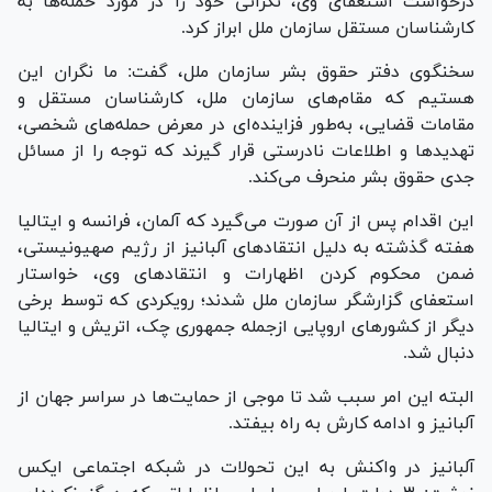
درخواست استعفای وی، نگرانی خود را در مورد حمله‌ها به
کارشناسان مستقل سازمان ملل ابراز کرد.
سخنگوی دفتر حقوق بشر سازمان ملل، گفت: ما نگران این
هستیم که مقام‌های سازمان ملل، کارشناسان مستقل و
مقامات قضایی، به‌طور فزاینده‌ای در معرض حمله‌های شخصی،
تهدید‌ها و اطلاعات نادرستی قرار گیرند که توجه را از مسائل
جدی حقوق بشر منحرف می‌کند.
این اقدام پس از آن صورت می‌گیرد که آلمان، فرانسه و ایتالیا
هفته گذشته به دلیل انتقاد‌های آلبانیز از رژیم صهیونیستی،
ضمن محکوم کردن اظهارات و انتقادهای وی، خواستار
استعفای گزارشگر سازمان ملل شدند؛ رویکردی که توسط برخی
دیگر از کشور‌های اروپایی ازجمله جمهوری چک، اتریش و ایتالیا
دنبال شد.
البته این امر سبب شد تا موجی از حمایت‌ها در سراسر جهان از
آلبانیز و ادامه کارش به راه بیفتد.
آلبانیز در واکنش به این تحولات در شبکه اجتماعی ایکس