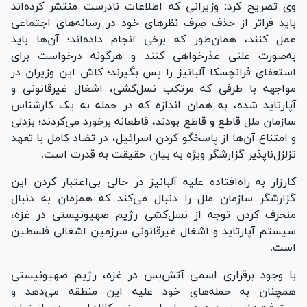
وی تصریح کرد: وزیرانی که اطلاعات نادرست منتشر کرده‌اند
باید فراتر از حذف صِرف نظر‌های خود در رسانه‌های اجتماعی
عمل کنند، همان‌طور که برخی انجام داده‌اند؛ آن‌ها باید
به‌صورت علنی عذرخواهی کنند و هرگونه درخواست برای
استعفای فرانچسکا آلبانیز را پس بگیرند؛ کاش این وزیران در
مواجهه با طرفی که مرتکب نسل‌کشی، اشغال غیرقانونی و
آپارتاید شده، به همان اندازه که در حمله به یک کارشناس
سازمان ملل قاطع و قاطع بودند، قاطعانه برخورد می‌کردند؛ بزدلی
و امتناع آن‌ها از پاسخگو کردن اسرائیل، در تضاد کامل با تعهد
تزلزل‌ناپذیر گزارشگر ویژه به بیان حقیقت به قدرت است.
کارزار به راه‌افتاده علیه آلبانیز در حالی بی‌اعتبار کردن این
گزارشگر سازمان ملل را دنبال می‌کند که همزمان به دنبال
منحرف کردن توجه از نسل‌کشی رژیم صهیونیستی در غزه،
سیستم آپارتاید و اشغال غیرقانونی سرزمین اشغالی فلسطین
است.
با وجود برقراری اسمی آتش‌بس در غزه، رژیم صهیونیستی
همچنان به حمله‌های خود علیه این منطقه می‌دهد و