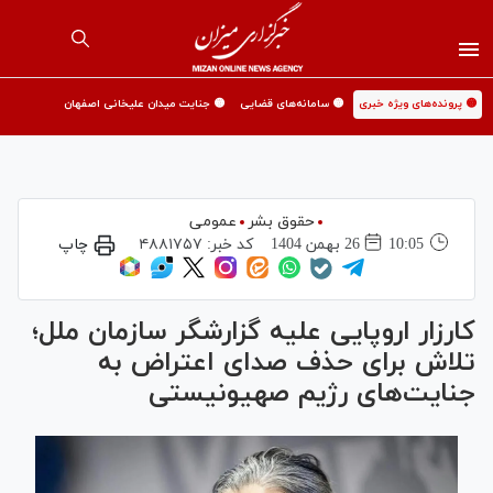
🟡 پرونده‌های ویژه خبری
🟡 سامانه‌های قضایی
🟡 جنایت میدان علیخانی اصفهان
حقوق بشر
عمومی
10:05
26 بهمن 1404
کد خبر:
۴۸۸۱۷۵۷
چاپ
کارزار اروپایی علیه گزارشگر سازمان ملل؛
تلاش برای حذف صدای اعتراض به
جنایت‌های رژیم صهیونیستی