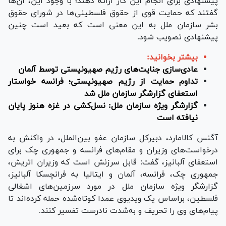
پیشنهادی برای انجام این کار ارائه دهند؛ با وجود این، آن‌ها
گفتند که حمایت قوی از حقوق فلسطینی‌ها در شورای حقوق
بشر سازمان ملل به این معنی است که بعید است چنین
پیشنهادی تصویب شود.
بیشتر بخوانید:
عادی‌سازی جنایت‌های رژیم صهیونیستی توسط آلمان
تداوم حمایت از رژیم صهیونیستی؛ فرانسه خواستار
استعفای گزارشگر سازمان ملل شد
گزارشگر ویژه سازمان ملل: نسل‌کشی در غزه هنوز پایان
نیافته است
آگنس کالامارد، دبیرکل سازمان عفو بین‌الملل، در واکنش به
درخواست‌های وزیران و مقام‌های فرانسه و جمهوری چک برای
استعفای آلبانیز، گفت: قابل سرزنش است که وزیران اتریش،
جمهوری چک، فرانسه، آلمان و ایتالیا به فرانچسکا آلبانیز،
گزارشگر ویژه سازمان ملل در مورد سرزمین‌های اشغالی
فلسطین، براساس یک ویدیوی عمدا کوتاه‌شده حمله کرده‌اند تا
پیام‌های وی را تحریف و به‌شدت نادرست تفسیر کنند.