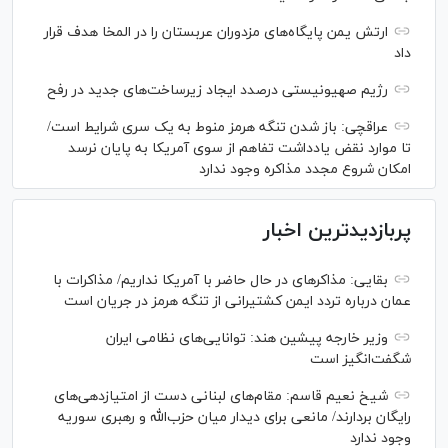
ارتش یمن پایگاه‌های مزدوران عربستان را در المخا هدف قرار
داد
رژیم صهیونیستی درصدد ایجاد زیرساخت‌های جدید در رفح
عراقچی: باز شدن تنگه هرمز منوط به یک سری شرایط است/
تا موارد نقض یادداشت تفاهم از سوی آمریکا به پایان نرسد
امکان شروع مجدد مذاکره وجود ندارد
پربازدیدترین اخبار
بقایی: مذاکره‎ای در حال حاضر با آمریکا نداریم/ مذاکرات با
عمان درباره تردد ایمن کشتیرانی از تنگه هرمز در جریان است
وزیر خارجه پیشین هند: توانایی‌های نظامی ایران
شگفت‌انگیز است
شیخ نعیم قاسم: مقام‌های لبنانی دست از امتیازدهی‌های
رایگان بردارند/ مانعی برای دیدار میان حزب‌الله و رهبری سوریه
وجود ندارد