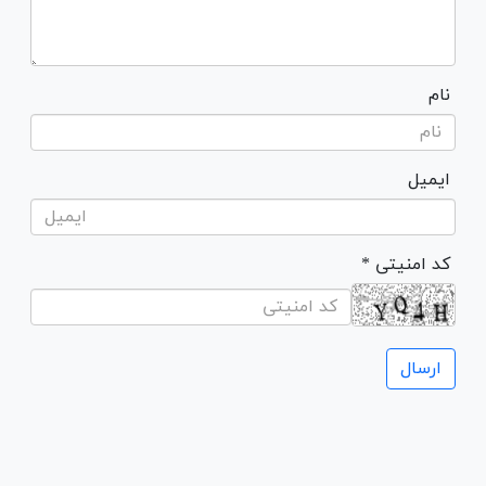
نام
ایمیل
* کد امنیتی