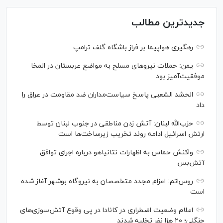
جدیدترین مطالب
رهگیری هواپیما بر فراز باشگاه گلف ترامپ
یمن: حملات نیروهای مسلح به مواضع عربستان در المخا
موفقیت‌آمیز بود
الحشد الشعبی پاسخ سیاست‌مداران ضد مقاومت در عراق را
داد
حزب‌الله لبنان: آتش زدن مناطقی در جنوب لبنان توسط
ارتش اسرائیل ادامه روند تخریب زیرساخت‌ها است
واکنش حماس به اظهارات نتانیاهو درباره اجرای توافق
آتش‌بس
روس‌اتم: اعزام مجدد متخصصان به نیروگاه بوشهر آغاز شده
است
اعلام وضعیت اضطراری در کانادا در پی وقوع آتش‌سوزی‌های
جنگلی؛ ۲۰ هزا نفر تخلیه شدند