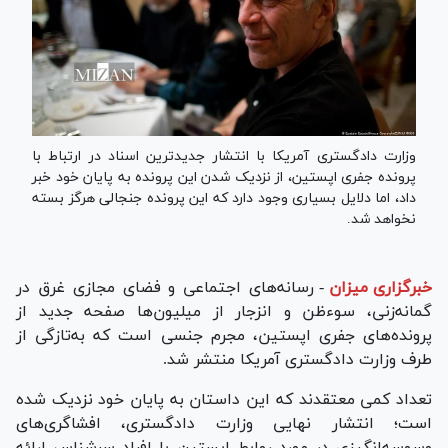
وزارت دادگستری آمریکا با انتشار جدیدترین اسناد در ارتباط با
پرونده جفری اپستین، از نزدیک شدن این پرونده به پایان خود خبر
داد، اما دلایل بسیاری وجود دارد که این پرونده جنجالی هرگز بسته
نخواهد شد.
خبرگزاری میزان
-
رسانه‌های اجتماعی و فضای مجازی غرق در
گمانه‌زنی، سوءظن و انزجار از میلیون‌ها صفحه جدید از
پرونده‌های جفری اپستین، مجرم جنسی است که به‌تازگی از
طرف وزارت دادگستری آمریکا منتشر شد.
تعداد کمی معتقدند که این داستان به پایان خود نزدیک شده
است؛ انتشار نهایی وزارت دادگستری، افشاگری‌های
وسوسه‌انگیزی در مورد روابط اپستین با افراد سرشناس ارائه