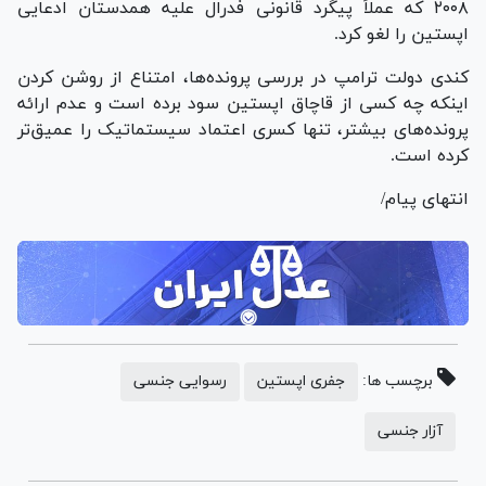
۲۰۰۸ که عملاً پیگرد قانونی فدرال علیه همدستان ادعایی
اپستین را لغو کرد.
کندی دولت ترامپ در بررسی پرونده‌ها، امتناع از روشن کردن
اینکه چه کسی از قاچاق اپستین سود برده است و عدم ارائه
پرونده‌های بیشتر، تنها کسری اعتماد سیستماتیک را عمیق‌تر
کرده است.
انتهای پیام/
برچسب ها:
جفری اپستین
رسوایی جنسی
آزار جنسی