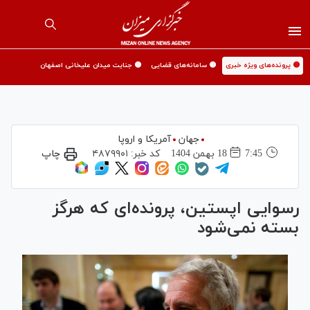
🟡 پرونده‌های ویژه خبری
🟡 سامانه‌های قضایی
🟡 جنایت میدان علیخانی اصفهان
جهان
آمریکا و اروپا
7:45
18 بهمن 1404
کد خبر:
۴۸۷۹۹۰۱
چاپ
رسوایی اپستین، پرونده‌ای که هرگز
بسته نمی‌شود