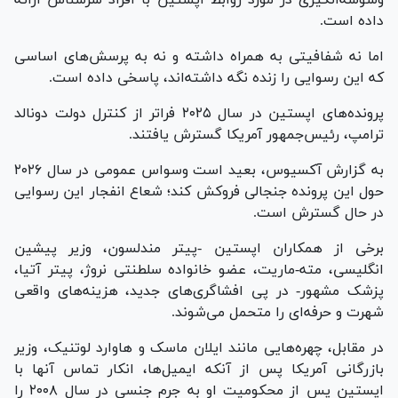
داده است.
اما نه شفافیتی به همراه داشته و نه به پرسش‌های اساسی
که این رسوایی را زنده نگه داشته‌اند، پاسخی داده است.
پرونده‌های اپستین در سال ۲۰۲۵ فراتر از کنترل دولت دونالد
ترامپ، رئیس‌جمهور آمریکا گسترش یافتند.
به گزارش آکسیوس، بعید است وسواس عمومی در سال ۲۰۲۶
حول این پرونده جنجالی فروکش کند؛ شعاع انفجار این رسوایی
در حال گسترش است.
برخی از همکاران اپستین -پیتر مندلسون، وزیر پیشین
انگلیسی، مته-ماریت، عضو خانواده سلطنتی نروژ، پیتر آتیا،
پزشک مشهور- در پی افشاگری‌های جدید، هزینه‌های واقعی
شهرت و حرفه‌ای را متحمل می‌شوند.
در مقابل، چهره‌هایی مانند ایلان ماسک و هاوارد لوتنیک، وزیر
بازرگانی آمریکا پس از آنکه ایمیل‌ها، انکار تماس آنها با
اپستین پس از محکومیت او به جرم جنسی در سال ۲۰۰۸ را