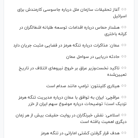
آغاز تحقیقات سازمان ملل درباره جاسوسی کارمندش برای
اسرائیل
هشدار حماس درباره اقدامات توسعه طلبانه اشغالگران در
کرانه باختری
عمان: مذاکرات درباره تنگه هرمز در فضایی مثبت جریان دارد
حادثه دریایی در سواحل عمان
تاکید نخست‌وزیر عراق بر خروج نیروهای ائتلاف در تاریخ
تعیین‌شده
هیلاری کلینتون: ترامپ مانند صدام است
عراقچی: ایران به توافق با عمان درباره مدیریت تنگه هرمز
نزدیک است/ توضیحات درباره موضوع سهم ایران از خزر
اسلامی: نقش خبرنگاران در روایت حقیقت بیش از هر زمان
دیگری اهمیت یافته است
هدف قرار گرفتن کشتی اماراتی در تنگه هرمز