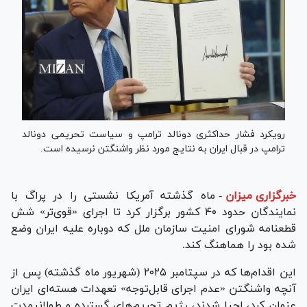
رویکرد فشار حداکثری دونالد ترامپ و سیاست تحریمی دونالد
ترامپ در قبال ایران به نتایج مورد نظر واشنگتن نرسیده است.
خبرگزاری میزان
-
ماه گذشته آمریکا نشستی را در پراگ با
نمایندگان حدود ۴۰ کشور برگزار کرد تا اجرای «قوی‌تر» شش
قطعنامه شورای امنیت سازمان ملل که دوباره علیه ایران وضع
شده بود را هماهنگ کند.
این اقدام‌ها که در سپتامبر ۲۰۲۵ (شهریور ماه گذشته) پس از
آنچه واشنگتن «عدم اجرای قابل‌توجه» تعهدات هسته‌ای ایران
عنوان کرد، احیا شدند، رژیم تحریم‌های گسترده و طولانی‎مدت