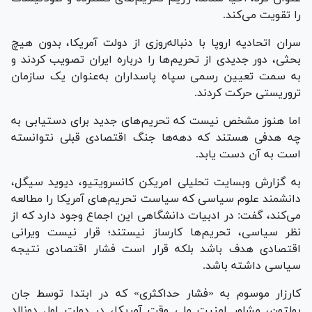
را تقویت می‌کند.
سران اتحادیه اروپا با دنباله‌روزی از دولت آمریکا، بدون هیچ
بحثی، دور جدیدی از تحریم‌ها را درباره ایران تصویب کردند و
به سمت تعیین رسمی سپاه پاسداران به‌عنوان یک سازمان
تروریستی حرکت کردند.
اما هنوز مشخص نیست که تحریم‌های جدید برای دستیابی به
چه هدفی هستند که دهه‌ها جنگ اقتصادی قبلی نتوانسته
است به آن دست یابد.
به گزارش وبسایت تحلیلی امریکن کانسرویتیو، دیوید سیگل،
دانشمند علوم سیاسی که سیاست تحریم‌های آمریکا را مطالعه
می‌کند، گفت: در ادبیات دانشگاهی این اجماع وجود دارد که از
نظر سیاسی، تحریم‌ها کارساز نیستند؛ قرار نیست ویرانی
اقتصادی هدف باشد بلکه قرار است فشار اقتصادی نتیجه
سیاسی داشته باشد.
کارزار موسوم به «فشار حداکثری» که در ابتدا توسط جان
بولتون، مشاور امنیت ملی وقت آمریکا، در دولت اول دونالد