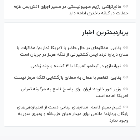
مانع‌تراشی رژیم صهیونیستی در مسیر اجرای آتش‌بس غزه؛
حملات در کرانه باختری ادامه دارد
پربازدیدترین اخبار
بقایی: مذاکره‎ای در حال حاضر با آمریکا نداریم/ مذاکرات با
عمان درباره تردد ایمن کشتیرانی از تنگه هرمز در جریان است
تیراندازی در آیداهو آمریکا با ۳ کشته و چند زخمی
بقایی: تفاهم با عمان به معنای بازگشایی تنگه هرمز نیست
وزیر امور خارجه: ایران برای پاسخ قاطع به هرگونه تعرض
آمریکا آماده است
شیخ نعیم قاسم: مقام‌های لبنانی دست از امتیازدهی‌های
رایگان بردارند/ مانعی برای دیدار میان حزب‌الله و رهبری سوریه
وجود ندارد