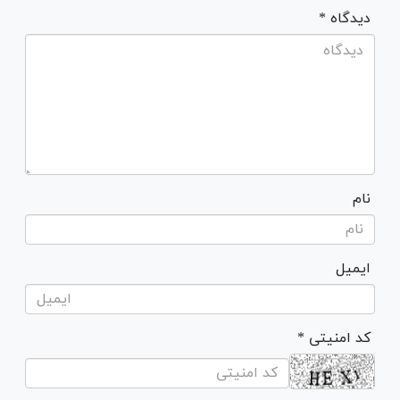
* دیدگاه
نام
ایمیل
* کد امنیتی