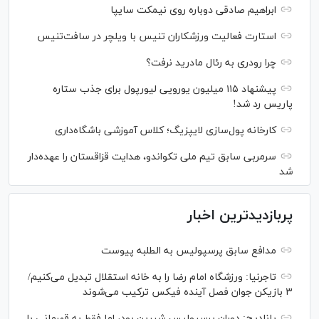
ابراهیم صادقی دوباره روی نیمکت سایپا
استارت فعالیت ورزشکاران تنیس با ویلچر در سافت‌تنیس
چرا رودری به رئال مادرید نرفت؟
پیشنهاد ۱۱۵ میلیون یورویی لیورپول برای جذب ستاره
پاریس رد شد!
کارخانه پول‌سازی لایپزیگ؛ کلاس آموزشی باشگاه‌داری
سرمربی سابق تیم ملی تکواندو، هدایت قزاقستان را عهده‌دار
شد
پربازدیدترین اخبار
مدافع سابق پرسپولیس به الطلبه پیوست
تاجرنیا: ورزشگاه امام رضا را به خانه استقلال تبدیل می‌کنیم/
۳ بازیکن جوان فصل آینده فیکس ترکیب می‌شوند
پانادیچ: دوران پرسپولیس شیرین بود، اما فقط به قهرمانی با