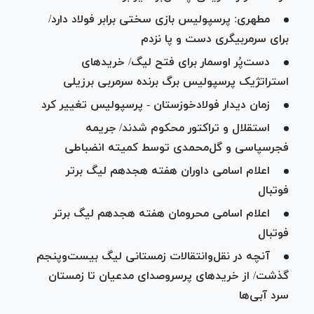
مطهری: پرسپولیس بازی سختی برابر فولاد دارد/
برای سرمربیگری دست و پا نزدم
دست‌پُر اوسمار برای فتح لیگ/ خرید‌های
استراتژیک پرسپولیس برگ برنده سرمربی برزیلی
زمان دیدار فولادخوزستان - پرسپولیس تغییر کرد
استقلال و تراکتور محکوم شدند/ جریمه
فجر‌سپاسی و گل‌محمدی توسط کمیته انضباطی
اعلام اسامی داوران هفته هجدهم لیگ برتر
فوتبال
اعلام اسامی محرومان هفته هجدهم لیگ برتر
فوتبال
آنچه در نقل‌وانتقالات زمستانی لیگ بیست‌وپنجم
گذشت/ از خرید‌های پرسر‌وصدای مدعیان تا زمستان
سرد آبی‌ها