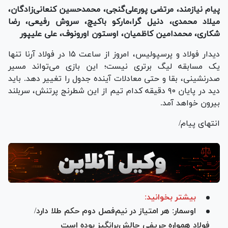
پیام نیازمند، مرتضی پورعلی‌گنجی، محمدحسین کنعانی‌زادگان،
میلاد محمدی، دنیل گرا،مارکو باکیچ، سروش رفیعی، رضا
شکاری، محمدامین کاظمیان، اوستون اورونوف، علی علیپور
دیدار فولاد و پرسپولیس، امروز از ساعت ۱۵ در فولاد آرنا تنها
یک مسابقه لیگ برتری نیست؛ این بازی می‌تواند مسیر
صدرنشینی، بقا و حتی معادلات آینده جدول را تغییر دهد. باید
دید در پایان ۹۰ دقیقه کدام تیم از این شطرنج پرتنش، سربلند
بیرون خواهد آمد.
انتهای پیام/
بیشتر بخوانید:
اوسمار: هر امتیاز در نیم‌فصل دوم حکم طلا دارد/
فولاد همواره حریفی چالش‌برانگیز بوده است