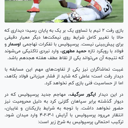
بازی رفت ۲ تیم با تساوی یک بر یک به پایان رسید؛ دیداری که
حالا با تغییر کامل شرایط روی نیمکت‌ها دیگر معیار دقیقی
برای پیش‌بینی نیست. پرسپولیس با تفکرات تهاجمی
اوسمار
و
فولاد با رویکرد تازه
حمید مطهری
، وارد نبردی تاکتیکی می‌شوند
که نتیجه آن می‌تواند یکی از نقاط عطف هفته هجدهم باشد.
غیبت تماشاگران نیز یکی از تفاوت‌های مهم این مسابقه با
دیدار رفت است؛ عاملی که شاید از فشار میزبانی فولاد بکاهد،
اما از حساسیت فنی بازی کم نخواهد کرد.
در این دیدار
ایگور سرگیف
، مهاجم جدید پرسپولیس که در
دیوار گذشته برابر سپاهان گلزنی کرد به دلیل محرومیت نیز
حضور نخواهد داشت. با توجه به شرایط بازیکنان و غایبان،
انتظار می‌رود پرسپولیس با آرایش ۱-۳-۲-۴ وارد میدان شود.
ترکیب احتمالی پرسپولیس به شرح زیر است: