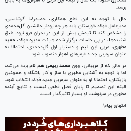
همکاری حدودا یک سال و نیمه این مربی با اهوازی‌ها به پایان
برسد.
حال با توجه به این قطع همکاری، حمیدرضا گرشاسبی،
مدیرعامل فولاد خوزستان باید هر چه زودتر جانشین گل‌محمدی
را مشخص کند تا تیمش بیش از این در بحران فرو نرود. طبق
شنیده‌ها، در پی جلسات برگزار شده هیئت مدیره فولاد،
حمید
مطهری
، مربی این تیم و دستیار اول گل‌محمدی، احتمالا به
عنوان سرمربی جدید قرمز‌های اهواز منصوب شود.
در حالی که از مربیانی، چون
محمد ربیعی هم نام
برده می‌شد،
اما با توجه به آشنایی مطهری با ساز و کار باشگاه و همچنین
بازیکنان، احتمالا او به عنوان سرمربی جدید فولاد انتخاب شود.
البته این تصمیم تا پایان فصل قطعی نیست و نتایج آینده
مطهری در سرنوشت او بسیار تاثیرگذار است.
انتهای پیام/