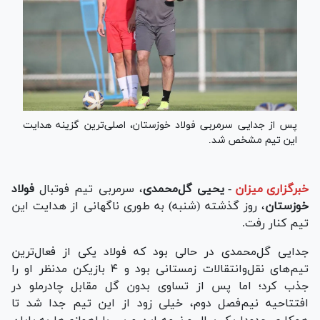
پس از جدایی سرمربی فولاد خوزستان، اصلی‌ترین گزینه هدایت
این تیم مشخص شد.
خبرگزاری میزان
-
یحیی گل‌محمدی
، سرمربی تیم فوتبال
فولاد
خوزستان
، روز گذشته (شنبه) به طوری ناگهانی از هدایت این
تیم کنار رفت.
جدایی گل‌محمدی در حالی بود که فولاد یکی از فعال‌ترین
تیم‌های نقل‌وانتقالات زمستانی بود و ۴ بازیکن مدنظر او را
جذب کرد؛ اما پس از تساوی بدون گل مقابل چادرملو در
افتتاحیه نیم‌فصل دوم، خیلی زود از این تیم جدا شد تا