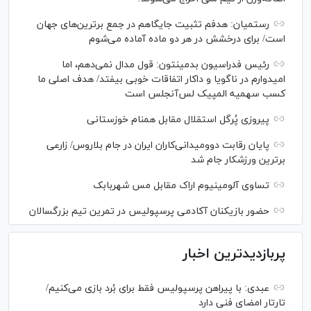
رستمیان: هدفم تثبیت جایگاهم در جمع برترین‌های جهان
است/ برای درخشش در هر دو ماده آماده می‌شوم
رئیس فدراسیون بدمینتون: قول مدال نمی‌دهم، اما
امیدوارم در ناگویا و داکار اتفاقات خوبی بیفتد/ هدف اصلی ما
کسب سهمیه المپیک لس‌آنجلس است
پیروزی پُرگل استقلال مقابل همنام خوزستانی
پایان رقابت دوومیدانی‌کاران ایران در جام بلاروس/ زارعی
برترین ورزشکار جام شد
تساوی آلومینیوم اراک مقابل مس شهربابک
حضور بازیکنان آکادمی پرسپولیس در تمرین تیم بزرگسالان
پربازدیدترین اخبار
عبدی: با پیراهن پرسپولیس فقط برای بُرد بازی می‌کنیم/
تارتار امضای فنی دارد