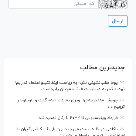
جدیدترین مطالب
یوفا عقب‌نشینی نکرد؛ به ریاست اینفانتینو اعتماد نداریم/
تهدید تحریم مسابقات فیفا همچنان پابرجاست
چرخش ۱۸۰ درجه‌ای؛ رودری به رئال «نه» گفت و بارسلونا را
ترجیح داد
قرارداد وینیسیوس تا ۲۰۳۲ با رئال‌ تمدید شد
ناکامی در خانه، تصمیمی جنجالی؛ علی‌اف: کشتی‌گیران با
اضافه‌وزن از تیم ملی اخراج می‌شوند!