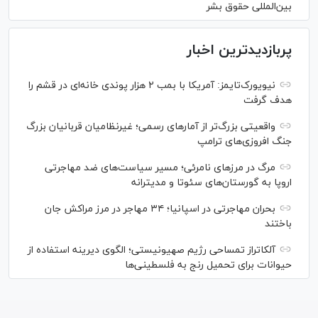
بین‌المللی حقوق بشر
پربازدیدترین اخبار
نیویورک‌تایمز: آمریکا با بمب ۲ هزار پوندی خانه‌ای در قشم را
هدف گرفت
واقعیتی بزرگ‌تر از آمار‌های رسمی؛ غیرنظامیان قربانیان بزرگ
جنگ افروزی‌های ترامپ
مرگ در مرز‌های نامرئی؛ مسیر سیاست‌های ضد مهاجرتی
اروپا به گورستان‌های سئوتا و مدیترانه
بحران مهاجرتی در اسپانیا؛ ۳۴ مهاجر در مرز مراکش جان
باختند
آلکاتراز تمساحی رژیم صهیونیستی؛ الگوی دیرینه استفاده از
حیوانات برای تحمیل رنج به فلسطینی‌ها