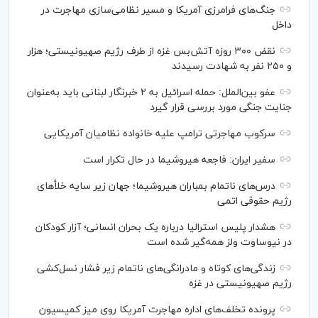
جنگ‌های فرامرزی آمریکا و مسیر نظامی‌سازی مهاجرت در
داخل
نقض ۳۰۰ روزه آتش‌بس غزه از طرف رژیم صهیونیستی؛ هزار
و ۲۵۰ نفر به شهادت رسیدند
عفو بین‌الملل: حمله اسرائیل به ۲ خبرنگار لبنانی باید به‌عنوان
جنایت جنگی مورد بررسی قرار گیرد
سرکوب مهاجرتی ترامپ علیه خانواده نظامیان آمریکایی
سفیر ایران: فاجعه هیروشیما در حال تکرار است
درس‌های ناتمام بمباران هیروشیما؛ جهان زیر سایه خلأ‌های
رژیم حقوقی اتمی
هشدار پلیس استرالیا درباره یک بحران انسانی؛ آزار کودکان
در نیوساوت ولز همه‌گیر شده است
زندگی‌های کوتاه و مادرانگی‌های ناتمام زیر فشار نسل‌کشی
رژیم صهیونیستی در غزه
پرونده تخلف‌های اداره مهاجرت آمریکا روی میز کمیسیون